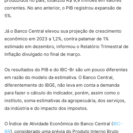
produzidos no país, totalizou R$ 9,9 trilhões em valores
correntes. No ano anterior, o PIB registrou expansão de
5%.
Já o Banco Central elevou sua projeção de crescimento
econômico em 2023 a 1,2%, contra patamar de 1%
estimado em dezembro, informou o Relatório Trimestral de
Inflação divulgado no final de março.
Os resultados do PIB e do IBC-Br são um pouco diferentes
em razão do modelo da estimativa. O Banco Central,
diferentemente do IBGE, não leva em conta a demanda
para fazer o cálculo do indicador, porém, assim como o
instituto, soma estimativas da agropecuária, dos serviços,
da indústria e do impacto dos impostos.
O Índice de Atividade Econômica do Banco Central (
IBC-
BR
), considerado uma prévia do Produto Interno Bruto