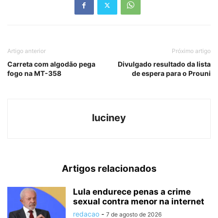
Artigo anterior
Próximo artigo
Carreta com algodão pega
Divulgado resultado da lista
fogo na MT-358
de espera para o Prouni
luciney
Artigos relacionados
Lula endurece penas a crime
sexual contra menor na internet
redacao
-
7 de agosto de 2026