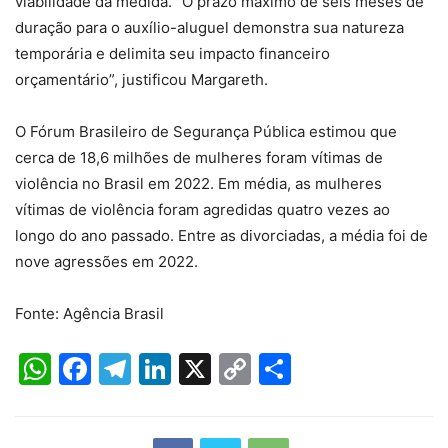
viabilidade da medida. “O prazo máximo de seis meses de
duração para o auxílio-aluguel demonstra sua natureza
temporária e delimita seu impacto financeiro
orçamentário”, justificou Margareth.
O Fórum Brasileiro de Segurança Pública estimou que
cerca de 18,6 milhões de mulheres foram vítimas de
violência no Brasil em 2022. Em média, as mulheres
vítimas de violência foram agredidas quatro vezes ao
longo do ano passado. Entre as divorciadas, a média foi de
nove agressões em 2022.
Fonte: Agência Brasil
WhatsApp
Facebook
Telegram
LinkedIn
X
Copy
Share
Link