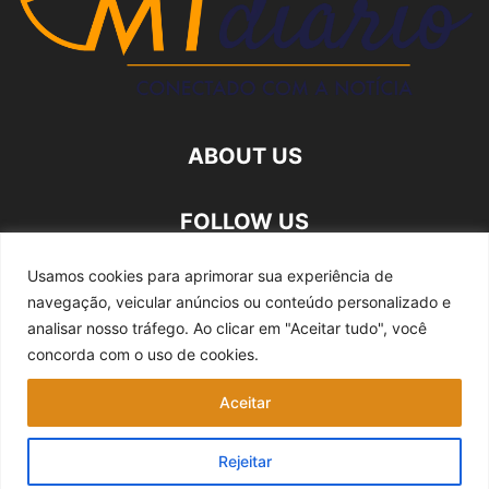
ABOUT US
FOLLOW US
Usamos cookies para aprimorar sua experiência de
navegação, veicular anúncios ou conteúdo personalizado e
analisar nosso tráfego.
Ao clicar em "Aceitar tudo", você
concorda com o uso de cookies.
Quem somos
Expediente
Fale Conosco
Aceitar
Política de privacidade
Rejeitar
©