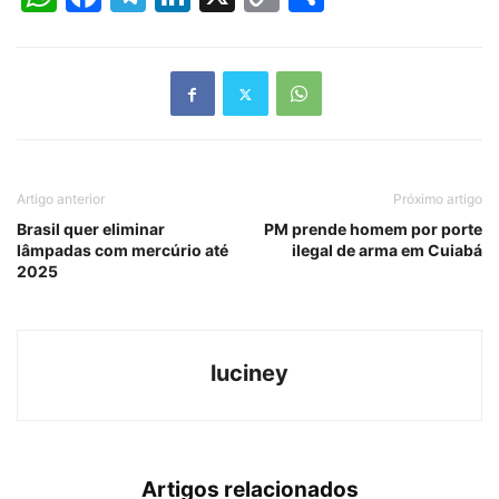
Link
Artigo anterior
Próximo artigo
Brasil quer eliminar
PM prende homem por porte
lâmpadas com mercúrio até
ilegal de arma em Cuiabá
2025
luciney
Artigos relacionados