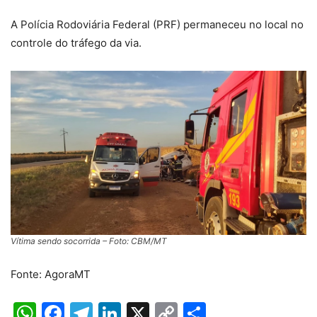
A Polícia Rodoviária Federal (PRF) permaneceu no local no
controle do tráfego da via.
Vítima sendo socorrida – Foto: CBM/MT
Fonte: AgoraMT
WhatsApp
Facebook
Telegram
LinkedIn
X
Copy
Share