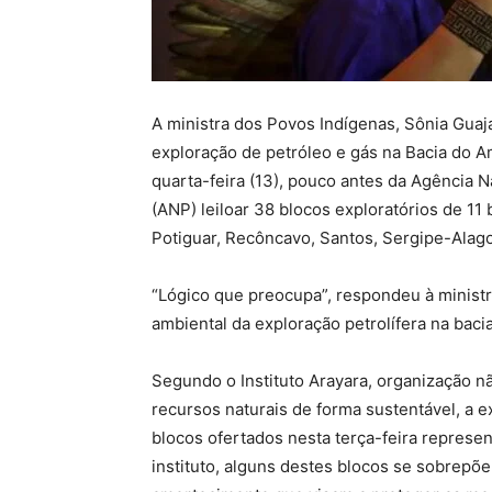
A ministra dos Povos Indígenas, Sônia Guaj
exploração de petróleo e gás na Bacia do A
quarta-feira (13), pouco antes da Agência N
(ANP) leiloar 38 blocos exploratórios de 11 
Potiguar, Recôncavo, Santos, Sergipe-Alag
“Lógico que preocupa”, respondeu à ministr
ambiental da exploração petrolífera na bac
Segundo o Instituto Arayara, organização 
recursos naturais de forma sustentável, a e
blocos ofertados nesta terça-feira repres
instituto, alguns destes blocos se sobrepõ