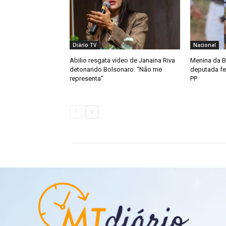
Diário TV
Nacional
Abilio resgata vídeo de Janaina Riva
Menina da B
detonando Bolsonaro: “Não me
deputada fed
representa”
PP