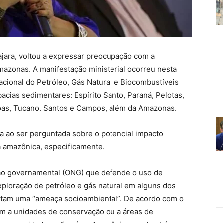
ajara, voltou a expressar preocupação com a
mazonas. A manifestação ministerial ocorreu nesta
acional do Petróleo, Gás Natural e Biocombustíveis
bacias sedimentares: Espírito Santo, Paraná, Pelotas,
oas, Tucano. Santos e Campos, além da Amazonas.
a ao ser perguntada sobre o potencial impacto
ia amazônica, especificamente.
não governamental (ONG) que defende o uso de
xploração de petróleo e gás natural em alguns dos
entam uma “ameaça socioambiental”. De acordo com o
em a unidades de conservação ou a áreas de