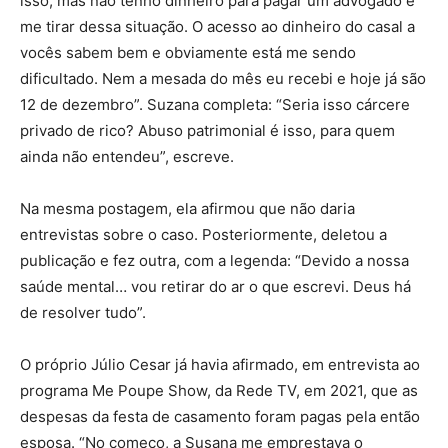
isso, mas não tenho dinheiro para pagar um advogado e
me tirar dessa situação. O acesso ao dinheiro do casal a
vocês sabem bem e obviamente está me sendo
dificultado. Nem a mesada do mês eu recebi e hoje já são
12 de dezembro”. Suzana completa: “Seria isso cárcere
privado de rico? Abuso patrimonial é isso, para quem
ainda não entendeu”, escreve.
Na mesma postagem, ela afirmou que não daria
entrevistas sobre o caso. Posteriormente, deletou a
publicação e fez outra, com a legenda: “Devido a nossa
saúde mental… vou retirar do ar o que escrevi. Deus há
de resolver tudo”.
O próprio Júlio Cesar já havia afirmado, em entrevista ao
programa Me Poupe Show, da Rede TV, em 2021, que as
despesas da festa de casamento foram pagas pela então
esposa. “No começo, a Susana me emprestava o