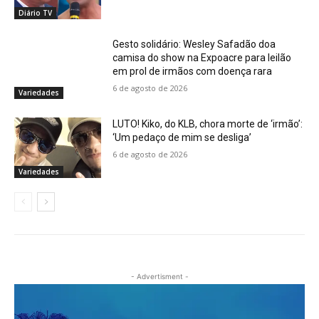
Diário TV
Gesto solidário: Wesley Safadão doa
camisa do show na Expoacre para leilão
em prol de irmãos com doença rara
6 de agosto de 2026
Variedades
LUTO! Kiko, do KLB, chora morte de ‘irmão’:
‘Um pedaço de mim se desliga’
6 de agosto de 2026
Variedades
- Advertisment -