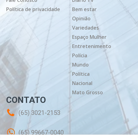
Fale Conosco
Diário TV
Política de privacidade
Bem estar
Opinião
Variedades
Espaço Mulher
Entretenimento
Polícia
Mundo
Política
Nacional
Mato Grosso
CONTATO
(65) 3021-2153
(65) 99667-0040