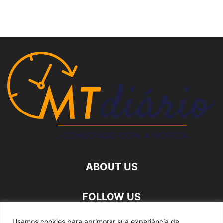
ABOUT US
FOLLOW US
Usamos cookies para aprimorar sua experiência de