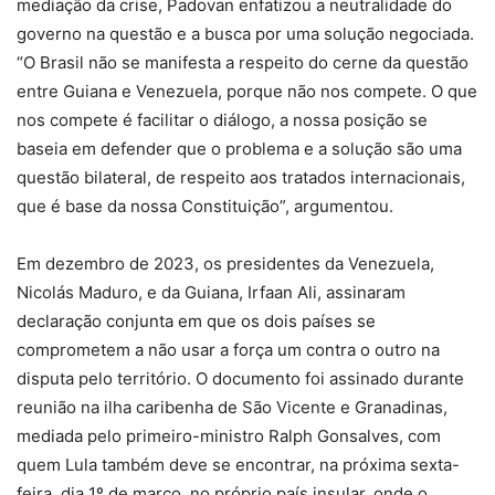
mediação da crise, Padovan enfatizou a neutralidade do
governo na questão e a busca por uma solução negociada.
“O Brasil não se manifesta a respeito do cerne da questão
entre Guiana e Venezuela, porque não nos compete. O que
nos compete é facilitar o diálogo, a nossa posição se
baseia em defender que o problema e a solução são uma
questão bilateral, de respeito aos tratados internacionais,
que é base da nossa Constituição”, argumentou.
Em dezembro de 2023, os presidentes da Venezuela,
Nicolás Maduro, e da Guiana, Irfaan Ali, assinaram
declaração conjunta em que os dois países se
comprometem a não usar a força um contra o outro na
disputa pelo território. O documento foi assinado durante
reunião na ilha caribenha de São Vicente e Granadinas,
mediada pelo primeiro-ministro Ralph Gonsalves, com
quem Lula também deve se encontrar, na próxima sexta-
feira, dia 1º de março, no próprio país insular, onde o