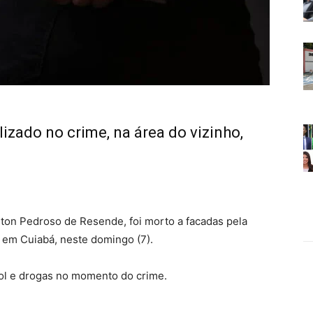
lizado no crime, na área do vizinho,
on Pedroso de Resende, foi morto a facadas pela
, em Cuiabá, neste domingo (7).
ool e drogas no momento do crime.