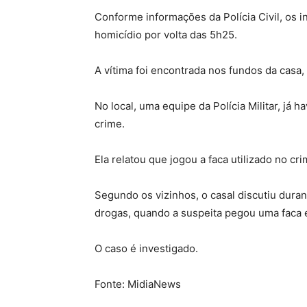
Conforme informações da Polícia Civil, os 
homicídio por volta das 5h25.
A vítima foi encontrada nos fundos da casa
No local, uma equipe da Polícia Militar, já h
crime.
Ela relatou que jogou a faca utilizado no cr
Segundo os vizinhos, o casal discutiu dura
drogas, quando a suspeita pegou uma faca e 
O caso é investigado.
Fonte: MidiaNews