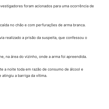
investigadores foram acionados para uma ocorrência de
, caída no chão e com perfurações de arma branca.
avia realizado a prisão da suspeita, que confessou o
ime, na área do vizinho, onde a arma foi apreendida.
nte a noite toda em razão de consumo de álcool e
atingiu a barriga da vítima.