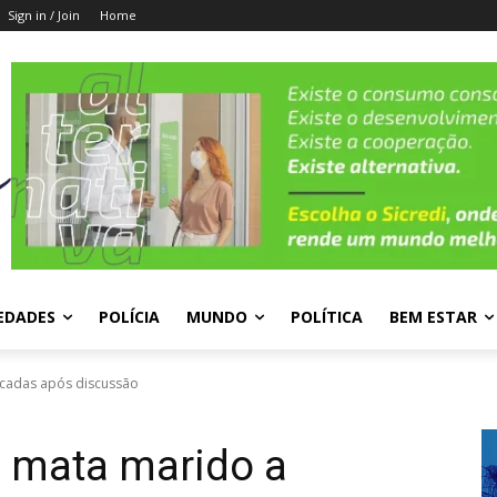
Sign in / Join
Home
EDADES
POLÍCIA
MUNDO
POLÍTICA
BEM ESTAR
acadas após discussão
 mata marido a