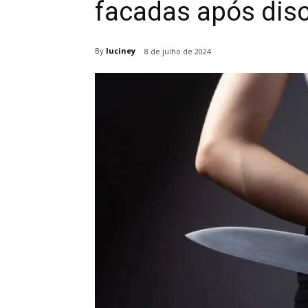
facadas após dis
By
luciney
8 de julho de 2024