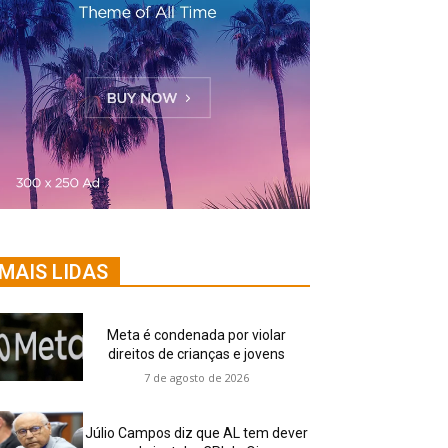
MAIS LIDAS
Meta é condenada por violar
direitos de crianças e jovens
7 de agosto de 2026
Júlio Campos diz que AL tem dever