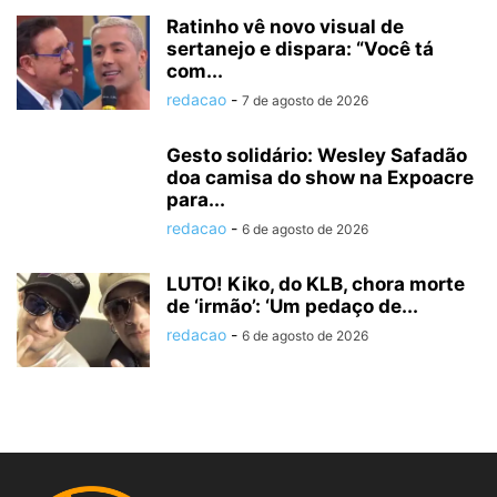
Ratinho vê novo visual de
sertanejo e dispara: “Você tá
com...
redacao
-
7 de agosto de 2026
Gesto solidário: Wesley Safadão
doa camisa do show na Expoacre
para...
redacao
-
6 de agosto de 2026
LUTO! Kiko, do KLB, chora morte
de ‘irmão’: ‘Um pedaço de...
redacao
-
6 de agosto de 2026