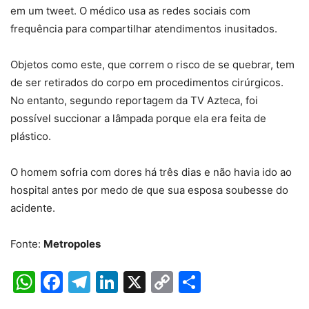
em um tweet. O médico usa as redes sociais com
frequência para compartilhar atendimentos inusitados.
Objetos como este, que correm o risco de se quebrar, tem
de ser retirados do corpo em procedimentos cirúrgicos.
No entanto, segundo reportagem da TV Azteca, foi
possível succionar a lâmpada porque ela era feita de
plástico.
O homem sofria com dores há três dias e não havia ido ao
hospital antes por medo de que sua esposa soubesse do
acidente.
Fonte:
Metropoles
WhatsApp
Facebook
Telegram
LinkedIn
X
Copy
Share
Link