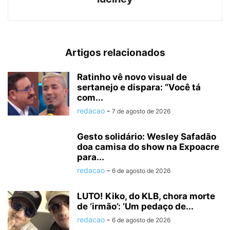
Artigos relacionados
Ratinho vê novo visual de
sertanejo e dispara: “Você tá
com...
redacao
-
7 de agosto de 2026
Gesto solidário: Wesley Safadão
doa camisa do show na Expoacre
para...
redacao
-
6 de agosto de 2026
LUTO! Kiko, do KLB, chora morte
de ‘irmão’: ‘Um pedaço de...
redacao
-
6 de agosto de 2026