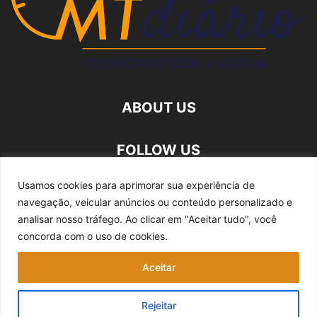
ABOUT US
FOLLOW US
Usamos cookies para aprimorar sua experiência de
navegação, veicular anúncios ou conteúdo personalizado e
analisar nosso tráfego.
Ao clicar em "Aceitar tudo", você
concorda com o uso de cookies.
Quem somos
Expediente
Fale Conosco
Aceitar
Política de privacidade
Rejeitar
©