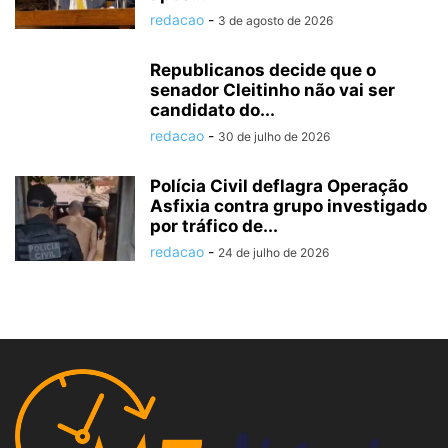
redacao
-
3 de agosto de 2026
Republicanos decide que o
senador Cleitinho não vai ser
candidato do...
redacao
-
30 de julho de 2026
Polícia Civil deflagra Operação
Asfixia contra grupo investigado
por tráfico de...
redacao
-
24 de julho de 2026