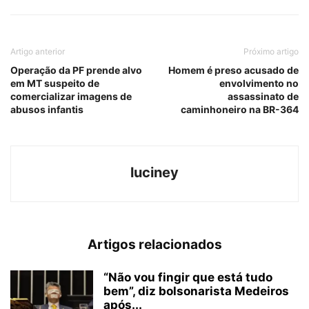
Artigo anterior
Próximo artigo
Operação da PF prende alvo
Homem é preso acusado de
em MT suspeito de
envolvimento no
comercializar imagens de
assassinato de
abusos infantis
caminhoneiro na BR-364
luciney
Artigos relacionados
“Não vou fingir que está tudo
bem”, diz bolsonarista Medeiros
após...