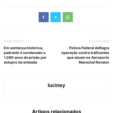
Link
Artigo anterior
Próximo artigo
Em sentença histórica,
Polícia Federal deflagra
padrasto é condenado a
operação contra traficantes
1.080 anos de prisão por
que atuam no Aeroporto
estupro de enteada
Marechal Rondon
luciney
Artigos relacionados