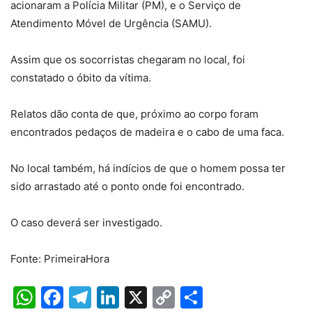
acionaram a Polícia Militar (PM), e o Serviço de
Atendimento Móvel de Urgência (SAMU).
Assim que os socorristas chegaram no local, foi
constatado o óbito da vítima.
Relatos dão conta de que, próximo ao corpo foram
encontrados pedaços de madeira e o cabo de uma faca.
No local também, há indícios de que o homem possa ter
sido arrastado até o ponto onde foi encontrado.
O caso deverá ser investigado.
Fonte: PrimeiraHora
WhatsApp
Facebook
Telegram
LinkedIn
X
Copy
Share