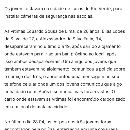
Os jovens estavam na cidade de Lucas do Rio Verde, para
instalar câmeras de segurança nas escolas.
As vítimas Eduardo Sousa de Lima, de 26 anos, Elias Lopes
da Silva, de 27, e Alexssandro da Silva Felix, 34,
desapareceram no ultimo dia 19, após sair do alojamento
onde estavam para ir ao um bar, próximo ao local, após
isso ambos desapareceram. Um amigo dos jovens que
também estavam no alojamento, comunicou a polícia sobre
o sumiço dos três, e apresentou uma mensagem no seu
telefone celular onde um dos jovens comunicou que algo
tinha dado ruim. Após isso nunca mais foram vistos. O
carro onde estavam as vítimas foi encontro\do carbonizado
em um local de mata na cidade.
No último dia 28.04, os corpos dos três jovens foram
encontrados pela polícia, enterrados em uma cova rasa