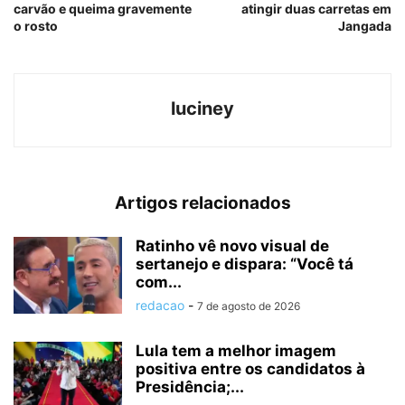
carvão e queima gravemente
atingir duas carretas em
o rosto
Jangada
luciney
Artigos relacionados
Ratinho vê novo visual de
sertanejo e dispara: “Você tá
com...
redacao
-
7 de agosto de 2026
Lula tem a melhor imagem
positiva entre os candidatos à
Presidência;...