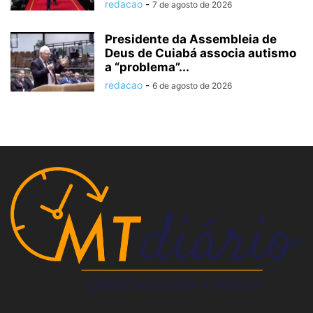
redacao
-
7 de agosto de 2026
Presidente da Assembleia de
Deus de Cuiabá associa autismo
a “problema”...
redacao
-
6 de agosto de 2026