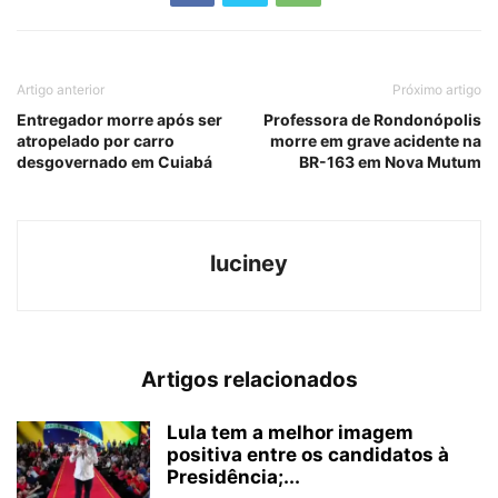
Artigo anterior
Próximo artigo
Entregador morre após ser
Professora de Rondonópolis
atropelado por carro
morre em grave acidente na
desgovernado em Cuiabá
BR-163 em Nova Mutum
luciney
Artigos relacionados
Lula tem a melhor imagem
positiva entre os candidatos à
Presidência;...