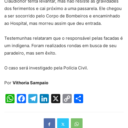
Claudionor tenta levantar, mas não resiste as gravidades
dos ferimentos e cai próximo a uma passarela. Ele chegou
a ser socorrido pelo Corpo de Bombeiros e encaminhado
ao Hospital, mas morreu assim que deu entrada.
Testemunhas relataram que o responsável pelas facadas é
um indígena. Foram realizados rondas em busca de seu
paradeiro, mas sem êxito.
O caso será investigado pela Polícia Civil.
Por
Vithoria Sampaio
WhatsApp
Facebook
Telegram
LinkedIn
X
Copy
Share
Link