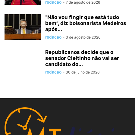
redacao
-
7 de agosto de 2026
“Não vou fingir que está tudo
bem”, diz bolsonarista Medeiros
após...
redacao
-
3 de agosto de 2026
Republicanos decide que o
senador Cleitinho não vai ser
candidato do...
redacao
-
30 de julho de 2026