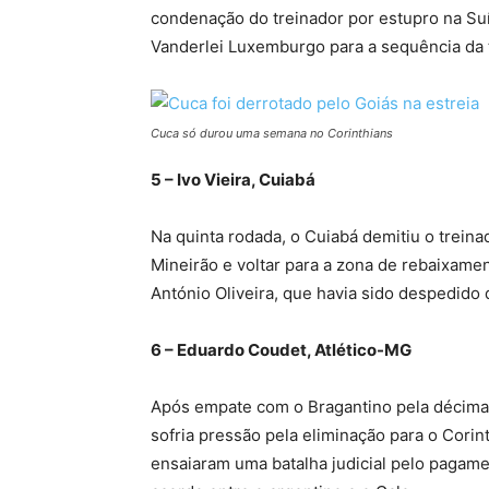
condenação do treinador por estupro na Suí
Vanderlei Luxemburgo para a sequência da
Cuca só durou uma semana no Corinthians
5 – Ivo Vieira, Cuiabá
Na quinta rodada, o Cuiabá demitiu o treina
Mineirão e voltar para a zona de rebaixame
António Oliveira, que havia sido despedido
6 – Eduardo Coudet, Atlético-MG
Após empate com o Bragantino pela décima r
sofria pressão pela eliminação para o Corint
ensaiaram uma batalha judicial pelo pagame