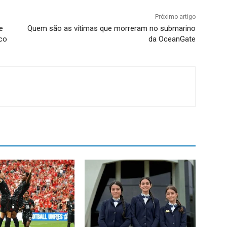
Próximo artigo
e
Quem são as vítimas que morreram no submarino
co
da OceanGate