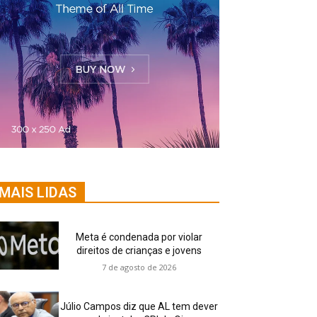
MAIS LIDAS
Meta é condenada por violar
direitos de crianças e jovens
7 de agosto de 2026
Júlio Campos diz que AL tem dever