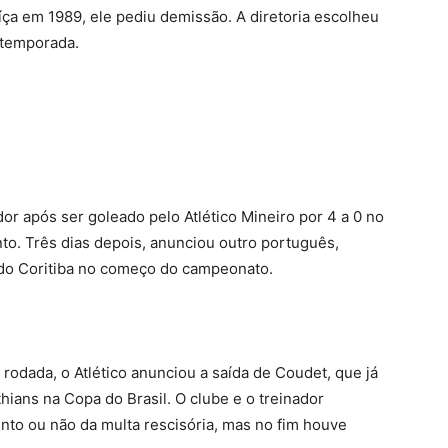
ça em 1989, ele pediu demissão. A diretoria escolheu
 temporada.
dor após ser goleado pelo Atlético Mineiro por 4 a 0 no
nto. Três dias depois, anunciou outro português,
 do Coritiba no começo do campeonato.
odada, o Atlético anunciou a saída de Coudet, que já
hians na Copa do Brasil. O clube e o treinador
nto ou não da multa rescisória, mas no fim houve