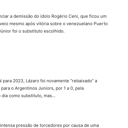
unciar a demissão do ídolo Rogério Ceni, que ficou um
veio mesmo após vitória sobre o venezuelano Puerto
únior foi o substituto escolhido.
al para 2023, Lázaro foi novamente “rebaixado” a
 para o Argentinos Juniors, por 1 a 0, pela
 dia como substituto, mas…
intensa pressão de torcedores por causa de uma