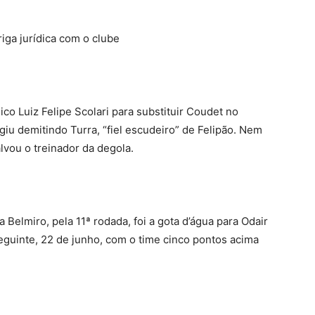
iga jurídica com o clube
ico Luiz Felipe Scolari para substituir Coudet no
giu demitindo Turra, “fiel escudeiro” de Felipão. Nem
vou o treinador da degola.
a Belmiro, pela 11ª rodada, foi a gota d’água para Odair
seguinte, 22 de junho, com o time cinco pontos acima