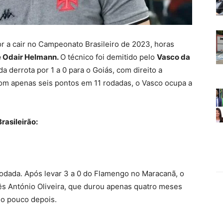
r a cair no Campeonato Brasileiro de 2023, horas
e Odair Helmann.
O técnico foi demitido pelo
Vasco da
a derrota por 1 a 0 para o Goiás, com direito a
om apenas seis pontos em 11 rodadas, o Vasco ocupa a
rasileirão:
rodada. Após levar 3 a 0 do Flamengo no Maracanã, o
s António Oliveira, que durou apenas quatro meses
go pouco depois.