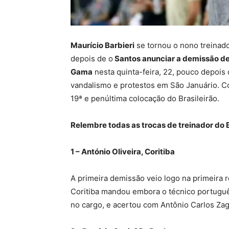
Maurício Barbieri
se tornou o nono treinado
depois de o
Santos anunciar a demissão d
Gama
nesta quinta-feira, 22, pouco depois d
vandalismo e protestos em São Januário. C
19ª e penúltima colocação do Brasileirão.
Relembre todas as trocas de treinador do B
1 – António Oliveira, Coritiba
A primeira demissão veio logo na primeira 
Coritiba mandou embora o técnico portuguê
no cargo, e acertou com Antônio Carlos Za