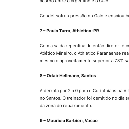
acordo entre o argentino e o Galo.
Coudet sofreu pressão no Galo e ensaiou br
7 – Paulo Turra, Athletico-PR
Com a saída repentina do então diretor técn
Atlético Mineiro, o Athletico Paranaense rea
mesmo o aproveitamento superior a 73% sal
8 – Odair Hellmann, Santos
A derrota por 2 a 0 para o Corinthians na Vil
no Santos. O treinador foi demitido no dia 
da zona do rebaixamento.
9 – Maurício Barbieri, Vasco