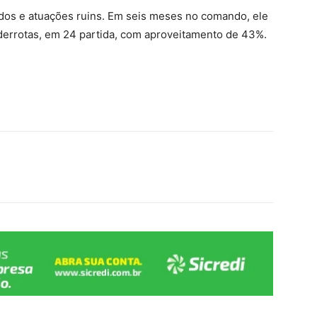
tados e atuações ruins. Em seis meses no comando, ele
 derrotas, em 24 partida, com aproveitamento de 43%.