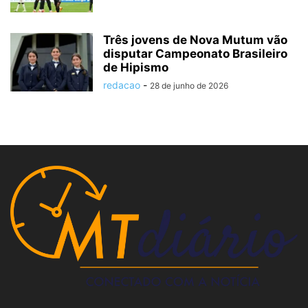
Três jovens de Nova Mutum vão
disputar Campeonato Brasileiro
de Hipismo
redacao
-
28 de junho de 2026