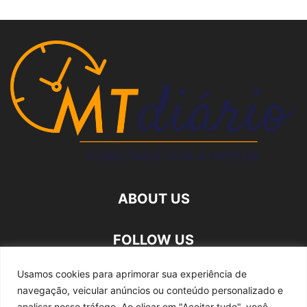
ABOUT US
FOLLOW US
Usamos cookies para aprimorar sua experiência de
navegação, veicular anúncios ou conteúdo personalizado e
analisar nosso tráfego.
Ao clicar em "Aceitar tudo", você