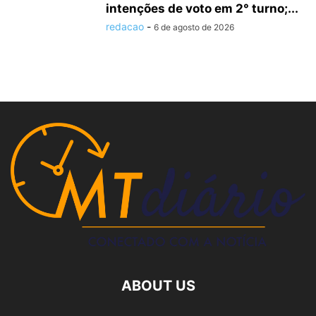
intenções de voto em 2° turno;...
redacao
-
6 de agosto de 2026
ABOUT US