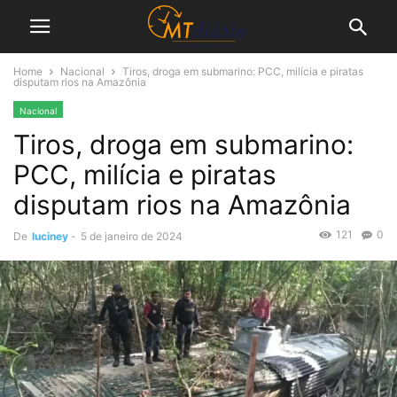
Home
Nacional
Tiros, droga em submarino: PCC, milícia e piratas
disputam rios na Amazônia
Nacional
Tiros, droga em submarino:
PCC, milícia e piratas
disputam rios na Amazônia
121
0
De
luciney
-
5 de janeiro de 2024