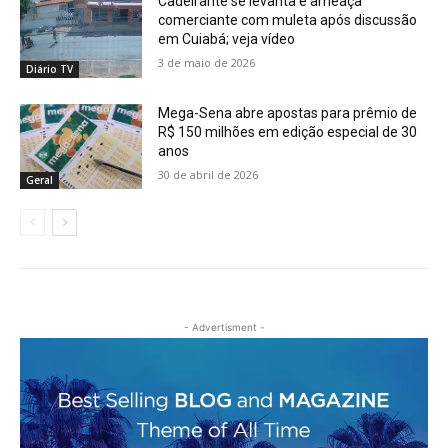
Cadeirante se levanta e ameaça
comerciante com muleta após discussão
em Cuiabá; veja vídeo
3 de maio de 2026
Diário TV
Mega-Sena abre apostas para prêmio de
R$ 150 milhões em edição especial de 30
anos
30 de abril de 2026
Geral
- Advertisment -