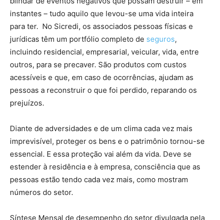
blindar de eventos negativos que possam destruir – em
instantes – tudo aquilo que levou-se uma vida inteira
para ter. No Sicredi, os associados pessoas físicas e
jurídicas têm um portfólio completo de
seguros
,
incluindo residencial, empresarial, veicular, vida, entre
outros, para se precaver. São produtos com custos
acessíveis e que, em caso de ocorrências, ajudam as
pessoas a reconstruir o que foi perdido, reparando os
prejuízos.
Diante de adversidades e de um clima cada vez mais
imprevisível, proteger os bens e o patrimônio tornou-se
essencial. E essa proteção vai além da vida. Deve se
estender à residência e à empresa, consciência que as
pessoas estão tendo cada vez mais, como mostram
números do setor.
Síntese Mensal de desempenho do setor divulgada pela