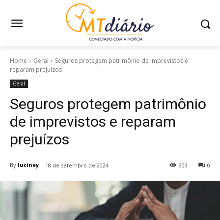
Home
Geral
Seguros protegem patrimônio de imprevistos e
reparam prejuízos
Geral
Seguros protegem patrimônio
de imprevistos e reparam
prejuízos
By
luciney
18 de setembro de 2024
303
0