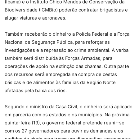
(Ibama) e o Instituto Chico Mendes de Conservação da
Biodiversidade (ICMBio) poderão contratar brigadistas e
alugar viaturas e aeronaves.
Também receberão o dinheiro a Polícia Federal e a Força
Nacional de Segurança Pública, para reforçar as
investigações e a repressão ao crime ambiental. A verba
também será distribuída às Forças Armadas, para
operações de apoio na extinção das chamas. Outra parte
dos recursos será empregada na compra de cestas
básicas e de alimentos às famílias da Região Norte
afetadas pela baixa dos rios.
Segundo o ministro da Casa Civil, o dinheiro será aplicado
em parceria com os estados e os municípios. Na próxima
quinta-feira (19), o governo federal pretende reunir-se
com os 27 governadores para ouvir as demandas e os
pedidos de ajuda para traçar um diagnóstico, acrescentou