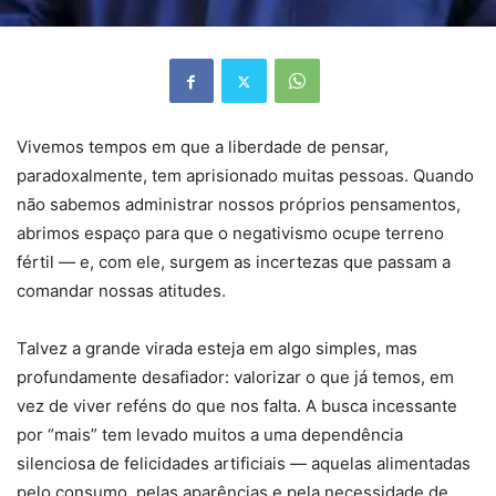
Vivemos tempos em que a liberdade de pensar,
paradoxalmente, tem aprisionado muitas pessoas. Quando
não sabemos administrar nossos próprios pensamentos,
abrimos espaço para que o negativismo ocupe terreno
fértil — e, com ele, surgem as incertezas que passam a
comandar nossas atitudes.
Talvez a grande virada esteja em algo simples, mas
profundamente desafiador: valorizar o que já temos, em
vez de viver reféns do que nos falta. A busca incessante
por “mais” tem levado muitos a uma dependência
silenciosa de felicidades artificiais — aquelas alimentadas
pelo consumo, pelas aparências e pela necessidade de