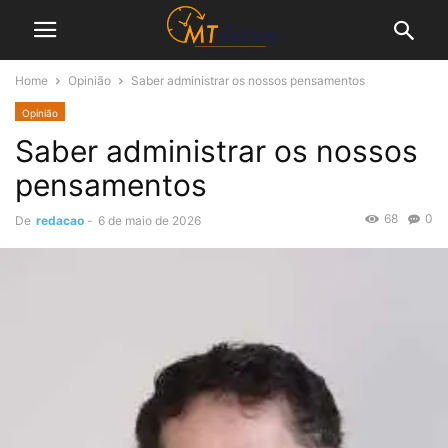
Home
Opinião
Saber administrar os nossos pensamentos
Opinião
Saber administrar os nossos
pensamentos
68
0
De
redacao
-
6 de maio de 2026