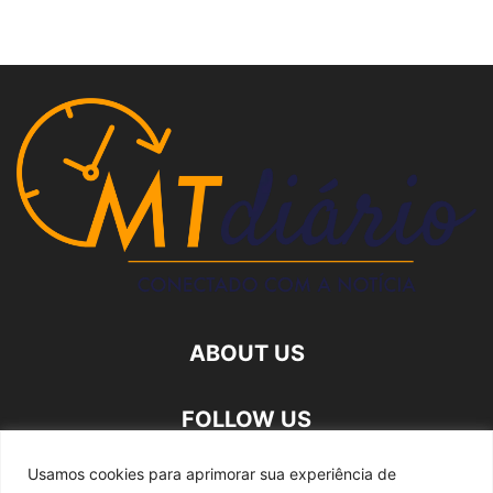
ABOUT US
FOLLOW US
Usamos cookies para aprimorar sua experiência de