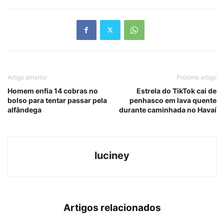
Link
Artigo anterior
Próximo artigo
Homem enfia 14 cobras no
Estrela do TikTok cai de
bolso para tentar passar pela
penhasco em lava quente
alfândega
durante caminhada no Havaí
luciney
Artigos relacionados