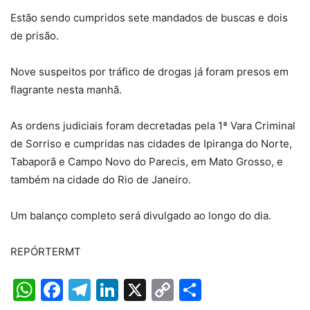
Estão sendo cumpridos sete mandados de buscas e dois
de prisão.
Nove suspeitos por tráfico de drogas já foram presos em
flagrante nesta manhã.
As ordens judiciais foram decretadas pela 1ª Vara Criminal
de Sorriso e cumpridas nas cidades de Ipiranga do Norte,
Tabaporã e Campo Novo do Parecis, em Mato Grosso, e
também na cidade do Rio de Janeiro.
Um balanço completo será divulgado ao longo do dia.
REPÓRTERMT
WhatsApp
Facebook
Telegram
LinkedIn
X
Copy
Share