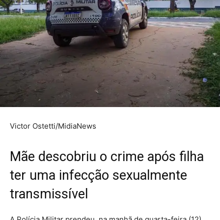
Victor Ostetti/MidiaNews
Mãe descobriu o crime após filha
ter uma infecção sexualmente
transmissível
A Polícia Militar prendeu, na manhã de quarta-feira (12),