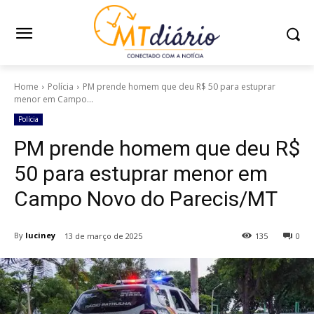
Home
Polícia
PM prende homem que deu R$ 50 para estuprar
menor em Campo...
Polícia
PM prende homem que deu R$
50 para estuprar menor em
Campo Novo do Parecis/MT
By
luciney
13 de março de 2025
135
0