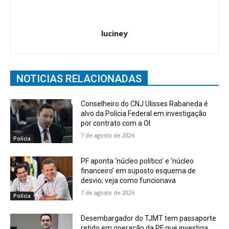
luciney
NOTICIAS RELACIONADAS
Conselheiro do CNJ Ulisses Rabaneda é
alvo da Polícia Federal em investigação
por contrato com a OI
7 de agosto de 2026
Polícia
PF aponta ‘núcleo político’ e ‘núcleo
financeiro’ em suposto esquema de
desvio; veja como funcionava
7 de agosto de 2026
Polícia
Desembargador do TJMT tem passaporte
retido em operação da PF que investiga