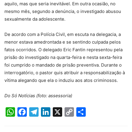
aquilo, mas que seria inevitável. Em outra ocasião, no
mesmo mês, segundo a denúncia, o investigado abusou
sexualmente da adolescente.
De acordo com a Polícia Civil, em escuta na delegacia, a
menor estava amedrontada e se sentindo culpada pelos
fatos ocorridos. O delegado Eric Fantin representou pela
prisão do investigado na quarta-feira e nesta sexta-feira
foi cumprido o mandado de prisão preventiva. Durante o
interrogatório, o pastor quis atribuir a responsabilização à
vítima alegando que ela o induziu aos atos criminosos.
Do Só Notícias (foto: assessoria)
WhatsApp
Facebook
Telegram
LinkedIn
X
Copy
Share
Link