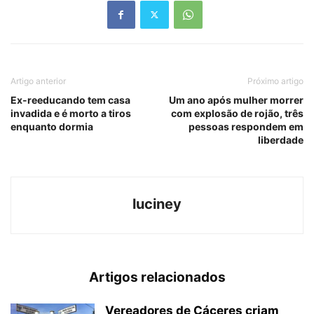
Artigo anterior
Próximo artigo
Ex-reeducando tem casa
Um ano após mulher morrer
invadida e é morto a tiros
com explosão de rojão, três
enquanto dormia
pessoas respondem em
liberdade
luciney
Artigos relacionados
Vereadores de Cáceres criam