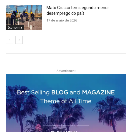
Mato Grosso tem segundo menor
desemprego do país
17 de maio de 2026
Economia
- Advertisment -