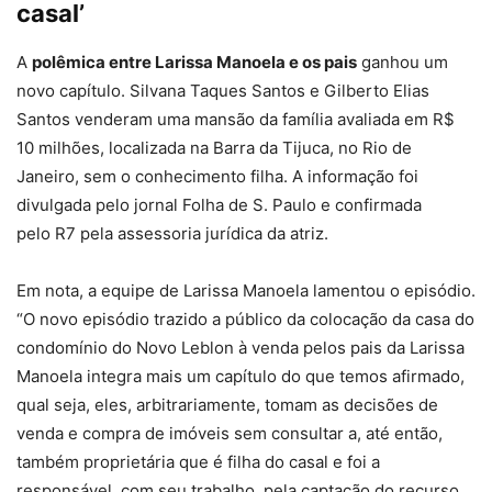
casal’
A
polêmica entre Larissa Manoela e os pais
ganhou um
novo capítulo. Silvana Taques Santos e Gilberto Elias
Santos venderam uma mansão da família avaliada em R$
10 milhões, localizada na Barra da Tijuca, no Rio de
Janeiro, sem o conhecimento filha. A informação foi
divulgada pelo jornal Folha de S. Paulo e confirmada
pelo R7 pela assessoria jurídica da atriz.
Em nota, a equipe de Larissa Manoela lamentou o episódio.
“O novo episódio trazido a público da colocação da casa do
condomínio do Novo Leblon à venda pelos pais da Larissa
Manoela integra mais um capítulo do que temos afirmado,
qual seja, eles, arbitrariamente, tomam as decisões de
venda e compra de imóveis sem consultar a, até então,
também proprietária que é filha do casal e foi a
responsável, com seu trabalho, pela captação do recurso