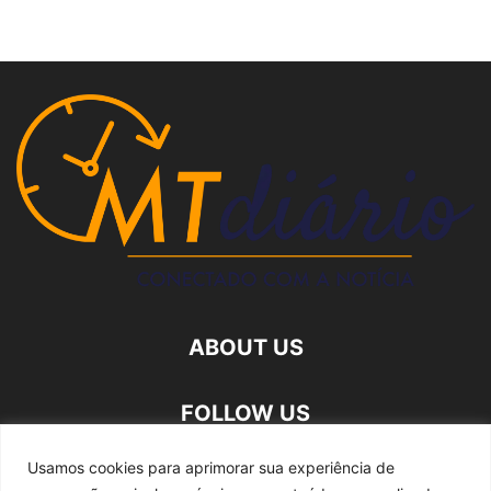
ABOUT US
FOLLOW US
Usamos cookies para aprimorar sua experiência de