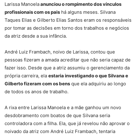
Larissa Manoela
anunciou o rompimento dos vínculos
profissionais com os pais
há alguns meses. Silvana
Taques Elias e Gilberto Elias Santos eram os responsáveis
por tomar as decisões em torno dos trabalhos e negócios
da atriz desde a sua infância.
André Luiz Frambach, noivo de Larissa, contou que
pessoas fizeram a amada acreditar que não seria capaz de
fazer isso. Desde que a atriz assumiu o gerenciamento da
própria carreira, ela
estaria investigando o que Silvana e
Gilberto fizeram com os bens
que ela adquiriu ao longo
de todos os anos de trabalho.
A rixa entre Larissa Manoela e a mãe ganhou um novo
desdobramento com boatos de que Silvana seria
controladora com a filha. Ela, que já revelou não aprovar o
noivado da atriz com André Luiz Frambach, tentaria