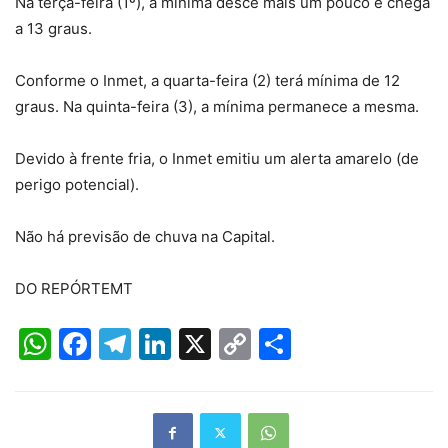
Na terça-feira (1º), a mínima desce mais um pouco e chega
a 13 graus.
Conforme o Inmet, a quarta-feira (2) terá mínima de 12
graus. Na quinta-feira (3), a mínima permanece a mesma.
Devido à frente fria, o Inmet emitiu um alerta amarelo (de
perigo potencial).
Não há previsão de chuva na Capital.
DO REPÓRTEMT
WhatsApp
Facebook
Telegram
LinkedIn
X
Copy
Share
Link