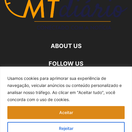
ABOUT US
FOLLOW US
Usamos cookies para aprimorar sua experiência de
navegação, veicular anúncios ou conteúdo personalizado e
analisar nosso tráfego.
Ao clicar em "Aceitar tudo", você
concorda com o uso de cookies.
Quem somos
Expediente
Fale Conosco
Aceitar
Política de privacidade
Rejeitar
©