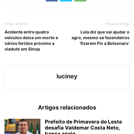
Artigo anterior
Próximo artigo
Acidente entre quatro
Lula diz que vai ajudar o
veículos deixa um morto e
agro, mesmo se fazendeiros
vários feridos próximo a
‘fizerem Pix a Bolsonaro’
viaduto em Sinop
luciney
Artigos relacionados
Prefeito de Primavera do Leste
desafia Valdemar Costa Neto,
banca apoio...