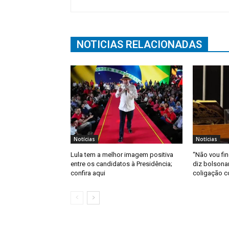
NOTICIAS RELACIONADAS
Notícias
Notícias
Lula tem a melhor imagem positiva
“Não vou fin
entre os candidatos à Presidência;
diz bolsona
confira aqui
coligação 