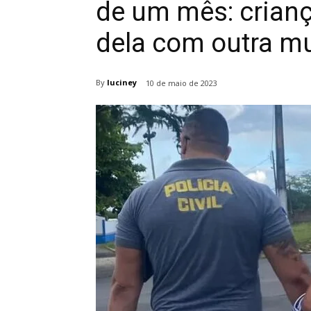
de um mês: crianç
dela com outra m
By
luciney
10 de maio de 2023