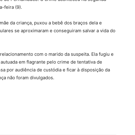
a-feira (9).
a mãe da criança, puxou a bebê dos braços dela e
lares se aproximaram e conseguiram salvar a vida do
 relacionamento com o marido da suspeita. Ela fugiu e
oi autuada em flagrante pelo crime de tentativa de
sa por audiência de custódia e ficar à disposição da
nça não foram divulgados.