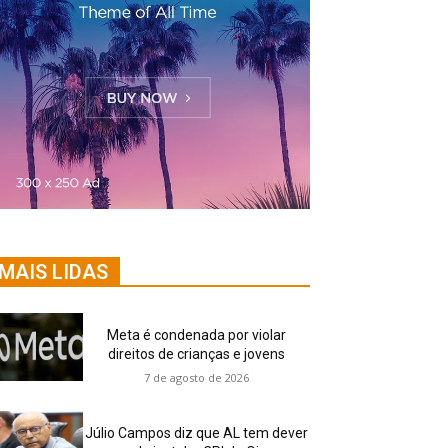
MAIS LIDAS
Meta é condenada por violar
direitos de crianças e jovens
7 de agosto de 2026
Júlio Campos diz que AL tem dever