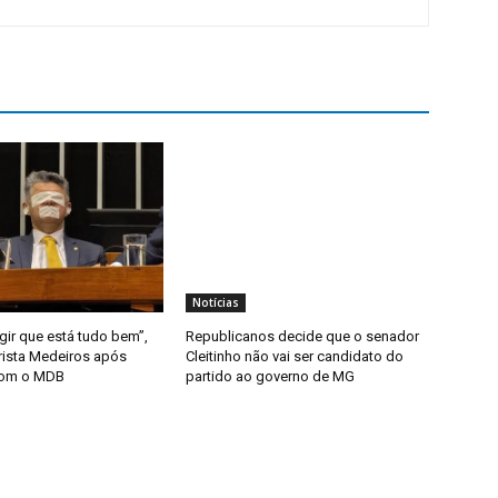
Notícias
gir que está tudo bem”,
Republicanos decide que o senador
rista Medeiros após
Cleitinho não vai ser candidato do
com o MDB
partido ao governo de MG