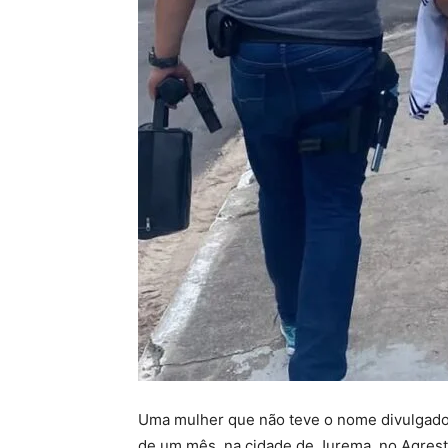
Uma mulher que não teve o nome divulgado p
de um mês, na cidade de Jurema, no Agres