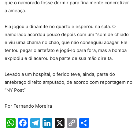
que o namorado fosse dormir para finalmente concretizar
a ameaça.
Ela jogou a dinamite no quarto e esperou na sala. O
namorado acordou pouco depois com um “som de chiado”
e viu uma chama no chão, que não conseguiu apagar. Ele
tentou pegar o artefato e jogá-lo para fora, mas a bomba
explodiu e dilacerou boa parte de sua mão direita.
Levado a um hospital, o ferido teve, ainda, parte do
antebraço direito amputado, de acordo com reportagem no
“NY Post”.
Por Fernando Moreira
WhatsApp
Facebook
Telegram
LinkedIn
X
Copy
Share
Link