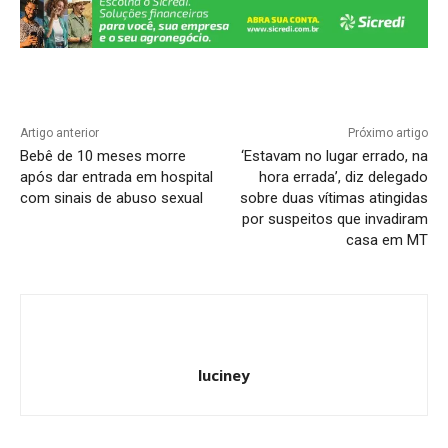
k
Artigo anterior
Próximo artigo
Bebê de 10 meses morre
‘Estavam no lugar errado, na
após dar entrada em hospital
hora errada’, diz delegado
com sinais de abuso sexual
sobre duas vítimas atingidas
por suspeitos que invadiram
casa em MT
luciney