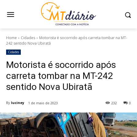
Home
Cidades
Motorista é socorrido após carreta tombar na MT-
242 sentido Nova Ubiratã
Cidades
Motorista é socorrido após
carreta tombar na MT-242
sentido Nova Ubiratã
By
luciney
1 de maio de 2023
232
0