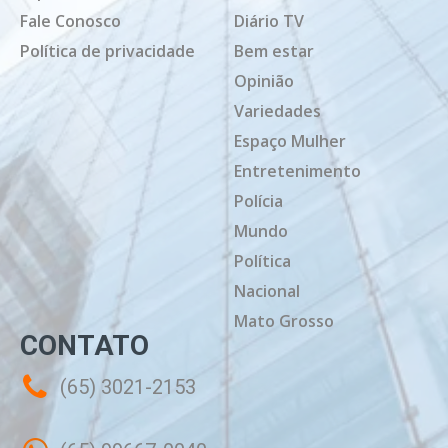
Fale Conosco
Diário TV
Política de privacidade
Bem estar
Opinião
Variedades
Espaço Mulher
Entretenimento
Polícia
Mundo
Política
Nacional
Mato Grosso
CONTATO
(65) 3021-2153