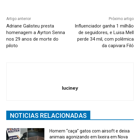
Artigo anterior
Próximo artigo
Adriane Galisteu presta
Influenciador ganha 1 milhão
homenagem a Ayrton Senna
de seguidores, e Luisa Mell
nos 29 anos de morte do
perde 34 mil, com polêmica
piloto
da capivara Filó
luciney
NOTICIAS RELACIONADAS
Homem “caça” gatos com airsoft e deixa
animais agonizando em lixeira em Nova