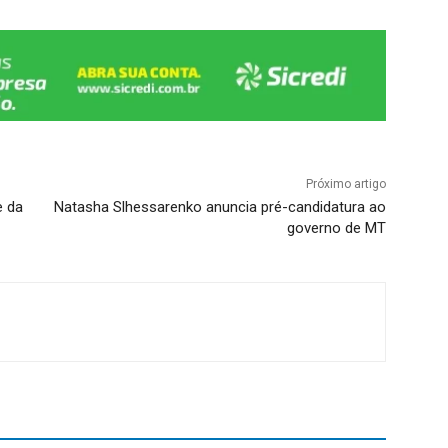
Próximo artigo
e da
Natasha Slhessarenko anuncia pré-candidatura ao
governo de MT