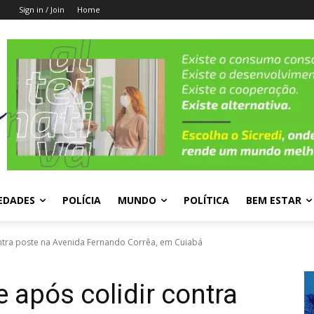
Sign in / Join
Home
EDADES
POLÍCIA
MUNDO
POLÍTICA
BEM ESTAR
ontra poste na Avenida Fernando Corrêa, em Cuiabá
 após colidir contra