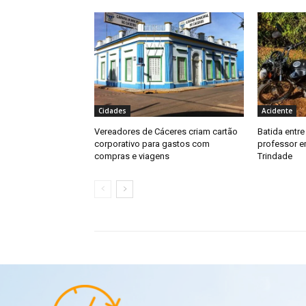
Cidades
Acidente
Vereadores de Cáceres criam cartão
Batida entr
corporativo para gastos com
professor e
compras e viagens
Trindade