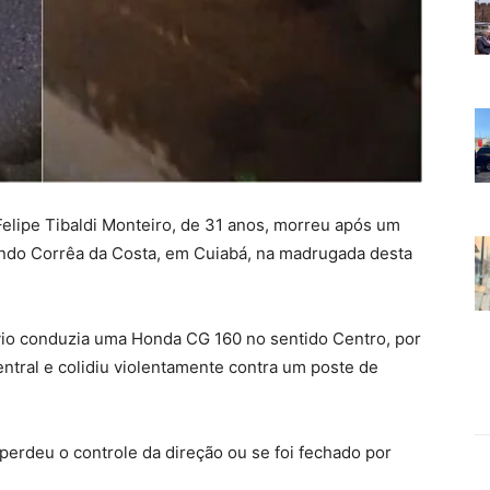
Felipe Tibaldi Monteiro, de 31 anos, morreu após um
ando Corrêa da Costa, em Cuiabá, na madrugada desta
avio conduzia uma Honda CG 160 no sentido Centro, por
ntral e colidiu violentamente contra um poste de
perdeu o controle da direção ou se foi fechado por