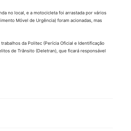
a no local, e a motocicleta foi arrastada por vários
dimento Móvel de Urgência) foram acionadas, mas
s trabalhos da Politec (Perícia Oficial e Identificação
litos de Trânsito (Deletran), que ficará responsável