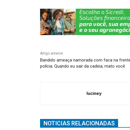
k
Artigo anterior
Bandido ameaça namorada com faca na frent
polícia: Quando eu sair da cadeia, mato você
luciney
NOTICIAS RELACIONADAS