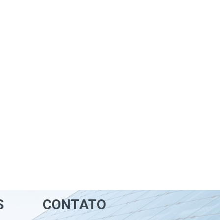
S
CONTATO