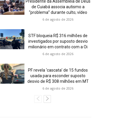
Presidente da Assembleia de Deus
de Cuiabá associa autismo a
“problema” durante culto; vídeo
6 de agosto de 2026
STF bloqueia R$ 316 milhões de
investigados por suposto desvio
milionário em contrato com a Oi
6 de agosto de 2026
PF revela ‘cascata’ de 15 fundos
usada para esconder suposto
desvio de R$ 308 milhões em MT
6 de agosto de 2026