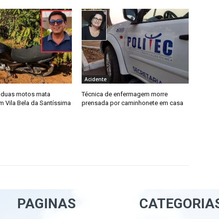
Acidente
e duas motos mata
Técnica de enfermagem morre
m Vila Bela da Santíssima
prensada por caminhonete em casa
PAGINAS
CATEGORIA