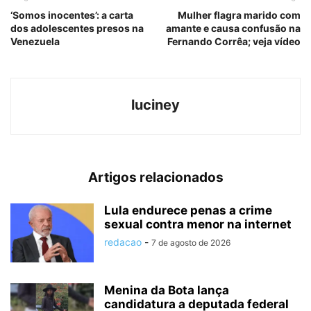
‘Somos inocentes’: a carta
Mulher flagra marido com
dos adolescentes presos na
amante e causa confusão na
Venezuela
Fernando Corrêa; veja vídeo
luciney
Artigos relacionados
Lula endurece penas a crime
sexual contra menor na internet
redacao
-
7 de agosto de 2026
Menina da Bota lança
candidatura a deputada federal