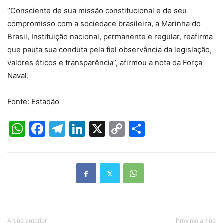
“Consciente de sua missão constitucional e de seu
compromisso com a sociedade brasileira, a Marinha do
Brasil, Instituição nacional, permanente e regular, reafirma
que pauta sua conduta pela fiel observância da legislação,
valores éticos e transparência”, afirmou a nota da Força
Naval.
Fonte: Estadão
WhatsApp
Facebook
Telegram
LinkedIn
X
Copy
Share
Link
Artigo anterior
Próximo artigo