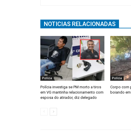
NOTICIAS RELACIONADAS
Polícia
Polícia
Polícia investiga se PM morto a tiros
Corpo com 
em VG mantinha relacionamento com
boiando em 
esposa do atirador, diz delegado