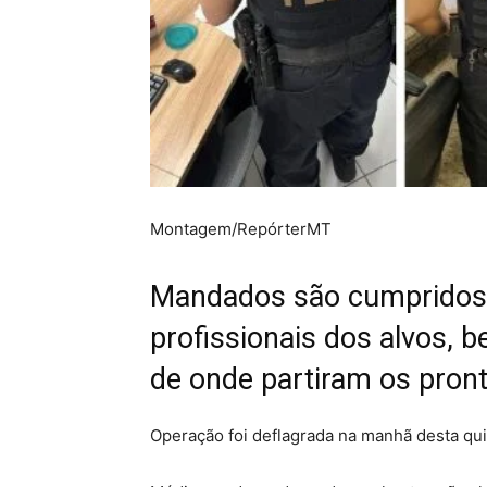
Montagem/RepórterMT
Mandados são cumpridos 
profissionais dos alvos,
de onde partiram os pront
Operação foi deflagrada na manhã desta quin