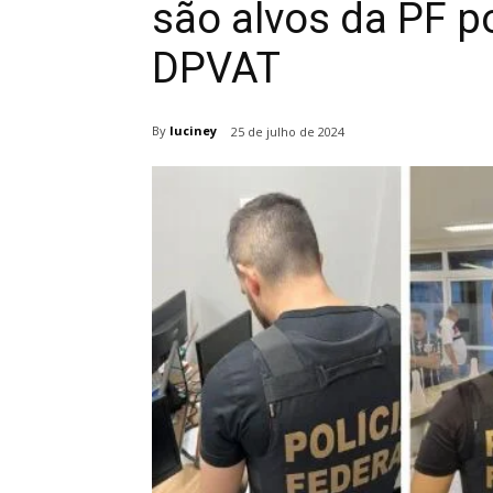
são alvos da PF p
DPVAT
By
luciney
25 de julho de 2024