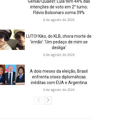
Genial/Quaest: Lula tem 44% das
intenções de voto em 2° turno;
Flávio Bolsonaro soma 39%
6 de agosto de 2026
LUTO! Kiko, do KLB, chora morte de
‘irmão’: ‘Um pedaço de mim se
desliga’
6 de agosto de 2026
A dois meses da eleição, Brasil
enfrenta crises diplomáticas
inéditas com EUA e Argentina
6 de agosto de 2026