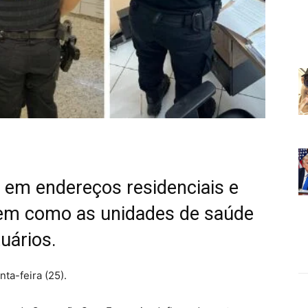
em endereços residenciais e
 bem como as unidades de saúde
uários.
ta-feira (25).