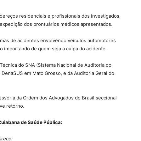
dereços residenciais e profissionais dos investigados,
 expedição dos prontuários médicos apresentados.
imas de acidentes envolvendo veículos automotores
não importando de quem seja a culpa do acidente.
Técnica do SNA (Sistema Nacional de Auditoria do
do DenaSUS em Mato Grosso, e da Auditoria Geral do
essoria da Ordem dos Advogados do Brasil seccional
ve retorno.
 Cuiabana de Saúde Pública:
arece: