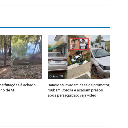
Diário TV
perfurações é achado
Bandidos invadem casa de promotor,
rio de MT
roubam Corolla e acabam presos
após perseguição; veja vídeo