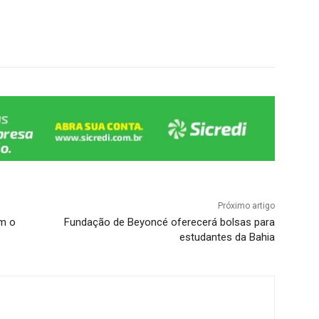
Próximo artigo
m o
Fundação de Beyoncé oferecerá bolsas para
estudantes da Bahia