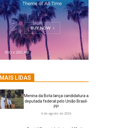
MAIS LIDAS
Menina da Bota lança candidatura a
deputada federal pelo União Brasil-
PP
6 de agosto de 2026