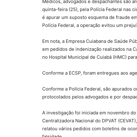
Médicos, advogados e despachantes são al
quinta-feira (25), pela Polícia Federal nas
é apurar um suposto esquema de fraude e
Polícia Federal, a operação evitou um preju
Em nota, a Empresa Cuiabana de Saúde Públ
em pedidos de indenização realizados na Ca
no Hospital Municipal de Cuiabá (HMC) para
Conforme a ECSP, foram entregues aos agen
Conforme a Polícia Federal, são apurados o
protocolados pelos advogados e por despa
A investigação foi iniciada em novembro do
Centralizadora Nacional do DPVAT (CEVAT),
relatou vários pedidos com boletins de oco
falsidade.