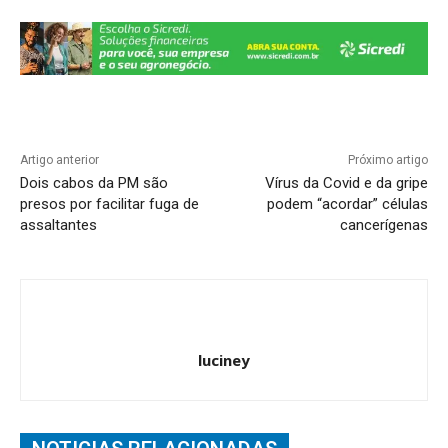
k
Artigo anterior
Próximo artigo
Dois cabos da PM são
Vírus da Covid e da gripe
presos por facilitar fuga de
podem “acordar” células
assaltantes
cancerígenas
luciney