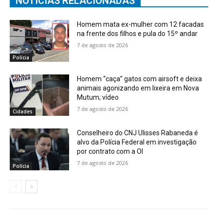
NOTICIAS RELACIONADAS
Homem mata ex-mulher com 12 facadas
na frente dos filhos e pula do 15º andar
7 de agosto de 2026
Polícia
Homem “caça” gatos com airsoft e deixa
animais agonizando em lixeira em Nova
Mutum; vídeo
7 de agosto de 2026
Cidades
Conselheiro do CNJ Ulisses Rabaneda é
alvo da Polícia Federal em investigação
por contrato com a OI
7 de agosto de 2026
Polícia