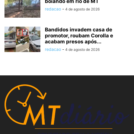
boiando em rio de MT
redacao
-
4 de agosto de 2026
Bandidos invadem casa de
promotor, roubam Corolla e
acabam presos após...
redacao
-
4 de agosto de 2026