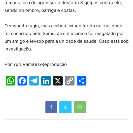
tomar a faca do agressor e desferiu 3 golpes contra ele,
sendo no ombro, barriga e costas.
O suspeito fugiu, mas acabou caindo ferido na rua, onde
foi socorrido pelo Samu. Já o mecânico foi resgatado por
um amigo e levado para a unidade de saúde. Caso está sob
investigação.
Por Yuri Ramires/Reprodução
WhatsApp
Facebook
Telegram
LinkedIn
X
Copy
Share
Link