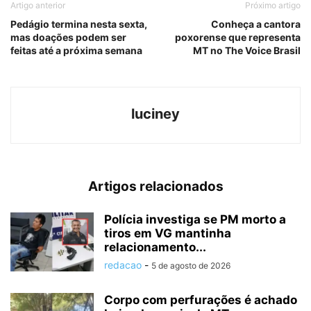
Artigo anterior
Próximo artigo
Pedágio termina nesta sexta,
Conheça a cantora
mas doações podem ser
poxorense que representa
feitas até a próxima semana
MT no The Voice Brasil
luciney
Artigos relacionados
Polícia investiga se PM morto a
tiros em VG mantinha
relacionamento...
redacao
-
5 de agosto de 2026
Corpo com perfurações é achado