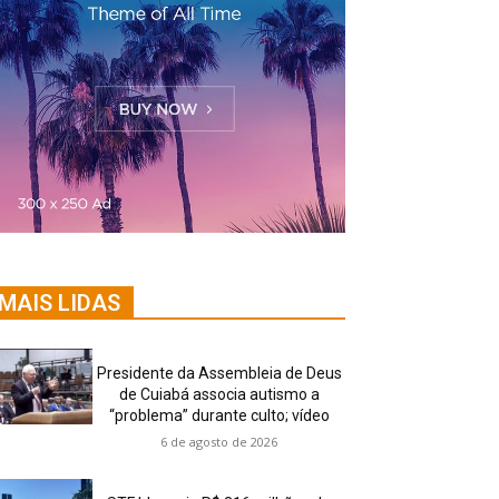
MAIS LIDAS
Presidente da Assembleia de Deus
de Cuiabá associa autismo a
“problema” durante culto; vídeo
6 de agosto de 2026