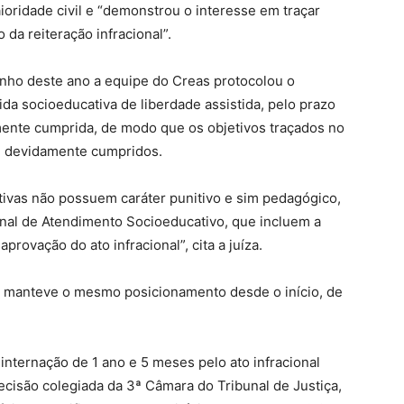
ioridade civil e “demonstrou o interesse em traçar
da reiteração infracional”.
junho deste ano a equipe do Creas protocolou o
a socioeducativa de liberdade assistida, pelo prazo
lmente cumprida, de modo que os objetivos traçados no
am devidamente cumpridos.
tivas não possuem caráter punitivo e sim pedagógico,
onal de Atendimento Socioeducativo, que incluem a
provação do ato infracional”, cita a juíza.
te manteve o mesmo posicionamento desde o início, de
nternação de 1 ano e 5 meses pelo ato infracional
ecisão colegiada da 3ª Câmara do Tribunal de Justiça,