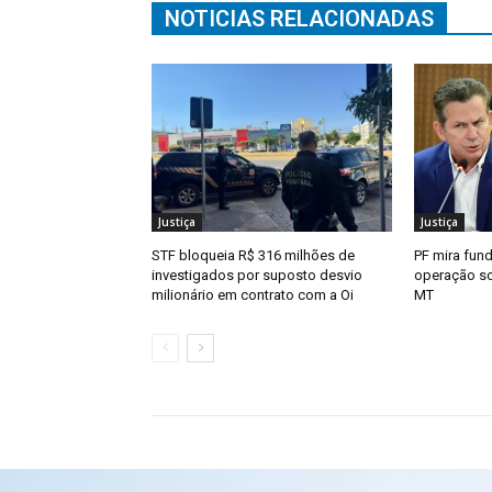
NOTICIAS RELACIONADAS
Justiça
Justiça
STF bloqueia R$ 316 milhões de
PF mira fun
investigados por suposto desvio
operação so
milionário em contrato com a Oi
MT