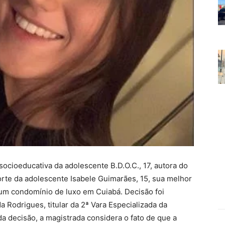
ocioeducativa da adolescente B.D.O.C., 17, autora do
rte da adolescente Isabele Guimarães, 15, sua melhor
 um condomínio de luxo em Cuiabá. Decisão foi
a Rodrigues, titular da 2ª Vara Especializada da
da decisão, a magistrada considera o fato de que a