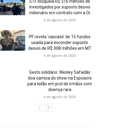
STF bloqueia R$ 316 milhões de
investigados por suposto desvio
milionário em contrato com a Oi
6 de agosto de 2026
PF revela ‘cascata’ de 15 fundos
usada para esconder suposto
desvio de R$ 308 milhões em MT
6 de agosto de 2026
Gesto solidário: Wesley Safadão
doa camisa do show na Expoacre
para leilão em prol de irmãos com
doença rara
6 de agosto de 2026