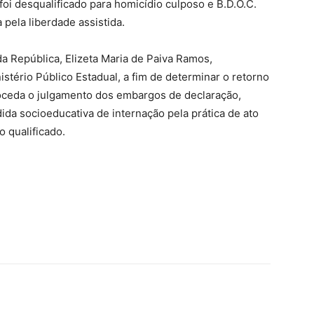
 foi desqualificado para homicídio culposo e B.D.O.C.
 pela liberdade assistida.
da República, Elizeta Maria de Paiva Ramos,
stério Público Estadual, a fim de determinar o retorno
roceda o julgamento dos embargos de declaração,
da socioeducativa de internação pela prática de ato
o qualificado.