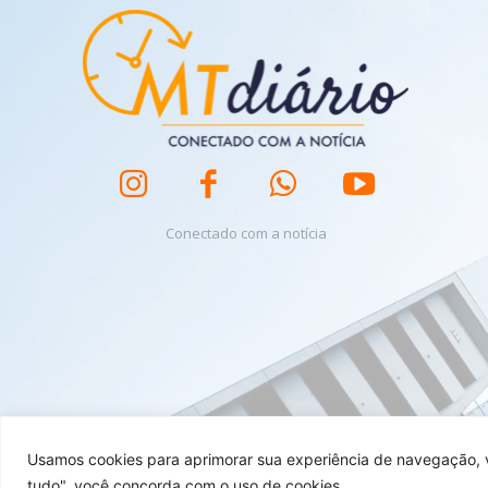
Conectado com a notícia
Usamos cookies para aprimorar sua experiência de navegação, ve
tudo", você concorda com o uso de cookies.