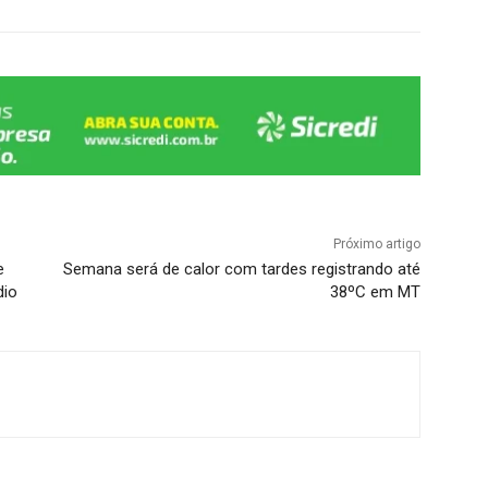
Próximo artigo
e
Semana será de calor com tardes registrando até
dio
38ºC em MT