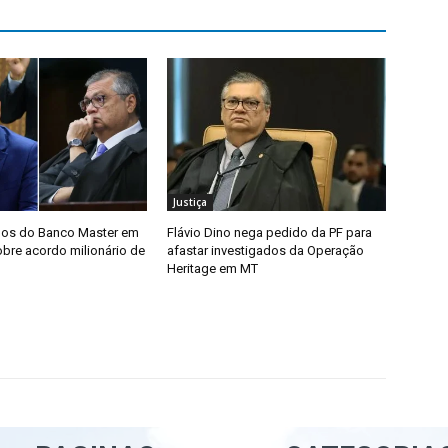
Justiça
dos do Banco Master em
Flávio Dino nega pedido da PF para
bre acordo milionário de
afastar investigados da Operação
Heritage em MT