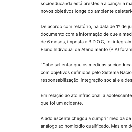
socioeducanda está prestes a alcançar a ma
novos objetivos longe do ambiente deletério 
De acordo com relatório, na data de 1º de 
documento com a informação de que a medid
de 6 meses, imposta a B.D.O.C, foi integra
Plano Individual de Atendimento (PIA) for
“Cabe salientar que as medidas socioeduca
com objetivos definidos pelo Sistema Naci
responsabilização, integração social e a desa
Em relação ao ato infracional, a adolescen
que foi um acidente.
A adolescente chegou a cumprir medida de i
análogo ao homicídio qualificado. Mas em d