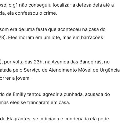
so, o g1 não conseguiu localizar a defesa dela até a
ia, ela confessou o crime.
 som era de uma festa que aconteceu na casa do
(28). Eles moram em um lote, mas em barracões
), por volta das 23h, na Avenida das Bandeiras, no
statada pelo Serviço de Atendimento Móvel de Urgência
orrer a jovem.
o de Emilly tentou agredir a cunhada, acusada do
 mas eles se trancaram em casa.
l de Flagrantes, se indiciada e condenada ela pode