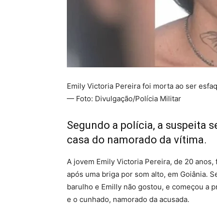
Emily Victoria Pereira foi morta ao ser es
— Foto: Divulgação/Polícia Militar
Segundo a polícia, a suspeita s
casa do namorado da vítima.
A jovem Emily Victoria Pereira, de 20 anos,
após uma briga por som alto, em Goiânia. S
barulho e Emilly não gostou, e começou a pr
e o cunhado, namorado da acusada.