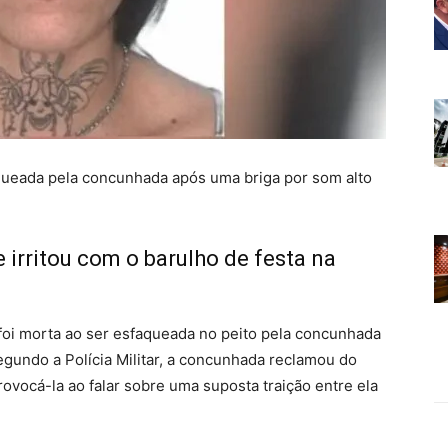
faqueada pela concunhada após uma briga por som alto
e irritou com o barulho de festa na
 foi morta ao ser esfaqueada no peito pela concunhada
egundo a Polícia Militar, a concunhada reclamou do
ovocá-la ao falar sobre uma suposta traição entre ela