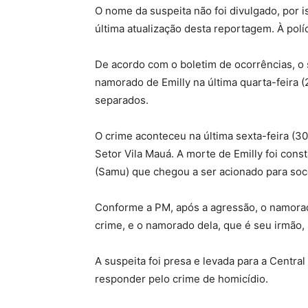
O nome da suspeita não foi divulgado, por is
última atualização desta reportagem. À políc
De acordo com o boletim de ocorrências, o
namorado de Emilly na última quarta-feira 
separados.
O crime aconteceu na última sexta-feira (30
Setor Vila Mauá. A morte de Emilly foi con
(Samu) que chegou a ser acionado para soc
Conforme a PM, após a agressão, o namorad
crime, e o namorado dela, que é seu irmão,
A suspeita foi presa e levada para a Centra
responder pelo crime de homicídio.