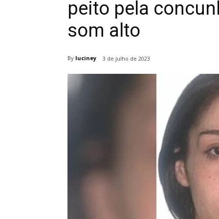
peito pela concun
som alto
By
luciney
3 de julho de 2023