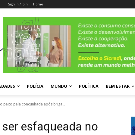
Sign in / Join
Home
EDADES
POLÍCIA
MUNDO
POLÍTICA
BEM ESTAR
o peito pela concunhada após briga...
 ser esfaqueada no