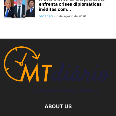
enfrenta crises diplomáticas
inéditas com...
redacao
-
6 de agosto de 2026
ABOUT US