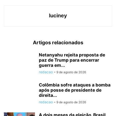
luciney
Artigos relacionados
Netanyahu rejeita proposta de
paz de Trump para encerrar
guerra em...
redacao
-
9 de agosto de 2026
Colômbia sofre ataques a bomba
após posse de presidente de
direita...
redacao
-
9 de agosto de 2026
A dois meses da eleição, Brasil