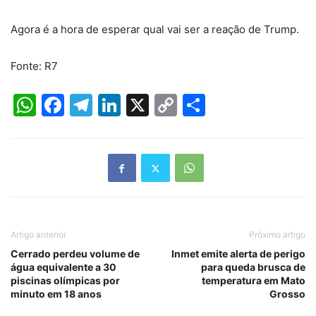
Agora é a hora de esperar qual vai ser a reação de Trump.
Fonte: R7
WhatsApp
Facebook
Telegram
LinkedIn
X
Copy
Share
Link
Artigo anterior
Próximo artigo
Cerrado perdeu volume de
Inmet emite alerta de perigo
água equivalente a 30
para queda brusca de
piscinas olímpicas por
temperatura em Mato
minuto em 18 anos
Grosso