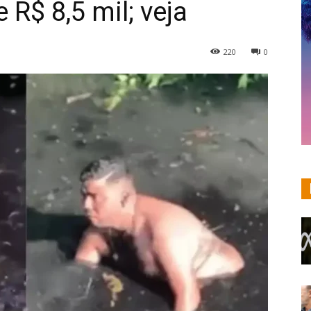
 R$ 8,5 mil; veja
220
0