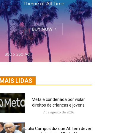
MAIS LIDAS
Meta é condenada por violar
direitos de crianças e jovens
7 de agosto de 2026
Júlio Campos diz que AL tem dever