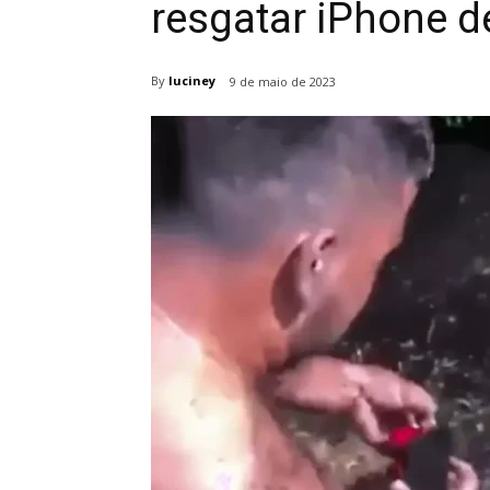
resgatar iPhone de
By
luciney
9 de maio de 2023