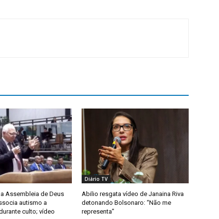
Diário TV
da Assembleia de Deus
Abilio resgata vídeo de Janaina Riva
ssocia autismo a
detonando Bolsonaro: “Não me
urante culto; vídeo
representa”