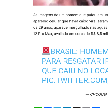
As imagens de um homem que pulou em uma 
aparelho celular que havia caído viralizara
de 29 anos, aparece mergulhado nas águas
12 Pro Max, avaliado em cerca de R$ 8,5 mil
BRASIL: HOME
PARA RESGATAR I
QUE CAIU NO LOC
PIC.TWITTER.CO
— CHOQUEI 