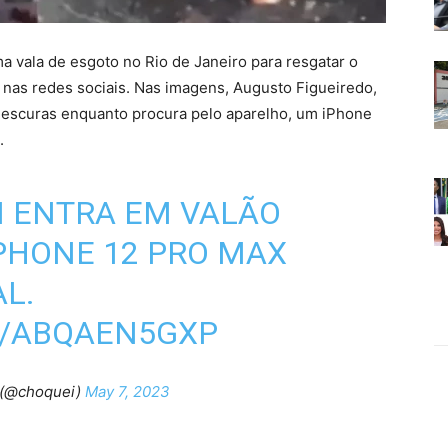
vala de esgoto no Rio de Janeiro para resgatar o
m nas redes sociais. Nas imagens, Augusto Figueiredo,
 escuras enquanto procura pelo aparelho, um iPhone
.
M ENTRA EM VALÃO
PHONE 12 PRO MAX
AL.
M/ABQAEN5GXP
(@choquei)
May 7, 2023