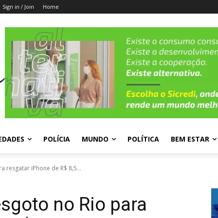
Sign in / Join
Home
EDADES
POLÍCIA
MUNDO
POLÍTICA
BEM ESTAR
resgatar iPhone de R$ 8,5...
goto no Rio para