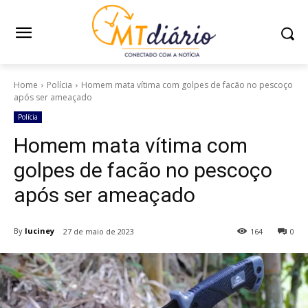
Home
Polícia
Homem mata vítima com golpes de facão no pescoço
após ser ameaçado
Polícia
Homem mata vítima com
golpes de facão no pescoço
após ser ameaçado
By
luciney
27 de maio de 2023
164
0