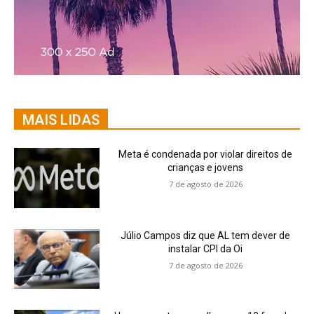
MAIS LIDAS
Meta é condenada por violar direitos de
crianças e jovens
7 de agosto de 2026
Júlio Campos diz que AL tem dever de
instalar CPI da Oi
7 de agosto de 2026