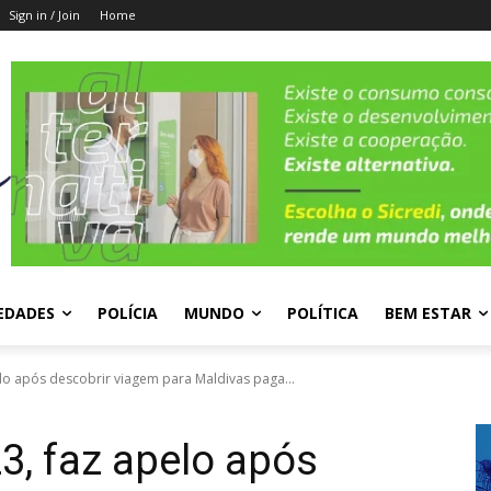
Sign in / Join
Home
EDADES
POLÍCIA
MUNDO
POLÍTICA
BEM ESTAR
lo após descobrir viagem para Maldivas paga...
3, faz apelo após