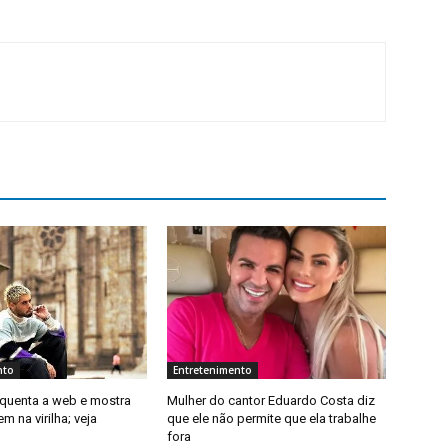
nto
Entretenimento
squenta a web e mostra
Mulher do cantor Eduardo Costa diz
m na virilha; veja
que ele não permite que ela trabalhe
fora