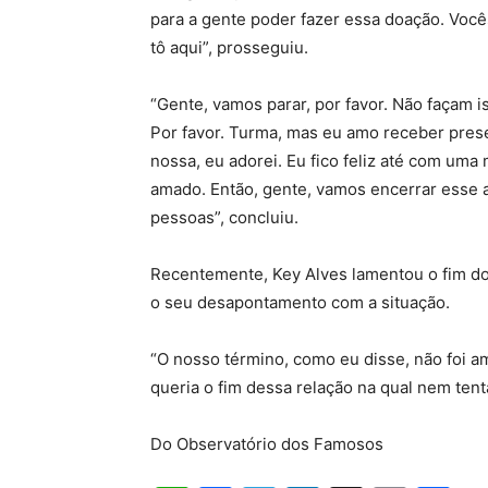
para a gente poder fazer essa doação. Voc
tô aqui”, prosseguiu.
“Gente, vamos parar, por favor. Não façam 
Por favor. Turma, mas eu amo receber prese
nossa, eu adorei. Eu fico feliz até com um
amado. Então, gente, vamos encerrar esse 
pessoas”, concluiu.
Recentemente, Key Alves lamentou o fim do 
o seu desapontamento com a situação.
“O nosso término, como eu disse, não foi a
queria o fim dessa relação na qual nem tent
Do Observatório dos Famosos