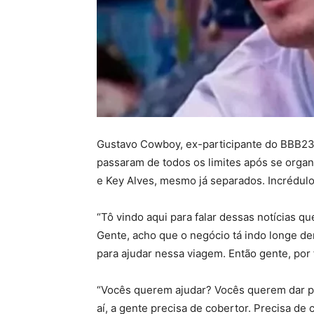
Gustavo Cowboy, ex-participante do BBB23, 
passaram de todos os limites após se orga
e Key Alves, mesmo já separados. Incrédulo,
“Tô vindo aqui para falar dessas notícias qu
Gente, acho que o negócio tá indo longe de
para ajudar nessa viagem. Então gente, por 
“Vocês querem ajudar? Vocês querem dar pr
aí, a gente precisa de cobertor. Precisa de