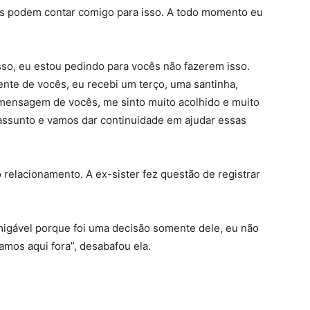
ês podem contar comigo para isso. A todo momento eu
isso, eu estou pedindo para vocês não fazerem isso.
nte de vocês, eu recebi um terço, uma santinha,
a mensagem de vocês, me sinto muito acolhido e muito
assunto e vamos dar continuidade em ajudar essas
relacionamento. A ex-sister fez questão de registrar
migável porque foi uma decisão somente dele, eu não
amos aqui fora”, desabafou ela.