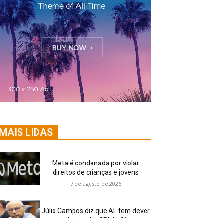
MAIS LIDAS
Meta é condenada por violar
direitos de crianças e jovens
7 de agosto de 2026
Júlio Campos diz que AL tem dever