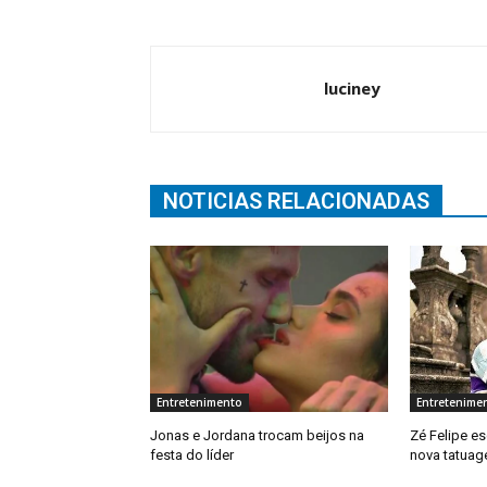
luciney
NOTICIAS RELACIONADAS
Entretenimento
Entretenime
Jonas e Jordana trocam beijos na
Zé Felipe e
festa do líder
nova tatuage