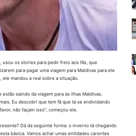
usou os stories para pedir freio aos fãs, que
nizarem para pagar uma viagem para Maldivas para ele
 ele mandou a real sobre a situação.
e estão saindo da viagem para as ilhas Maldivas.
mais. Eu descobri que tem fã que tá se endividando
favor, não façam isso”, começou ele.
esente? Dá da seguinte forma: o inverno tá chegando
 cesta básica. Vamos achar umas entidades carentes