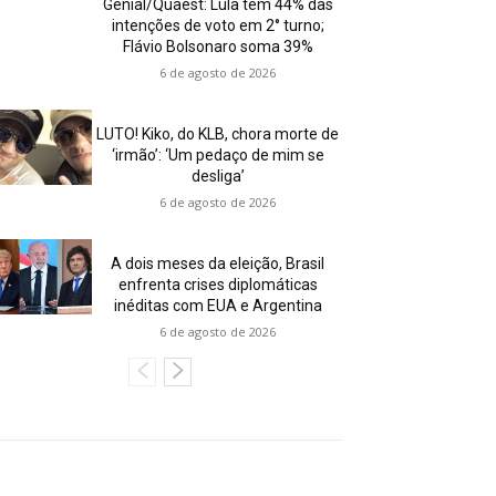
Genial/Quaest: Lula tem 44% das
intenções de voto em 2° turno;
Flávio Bolsonaro soma 39%
6 de agosto de 2026
LUTO! Kiko, do KLB, chora morte de
‘irmão’: ‘Um pedaço de mim se
desliga’
6 de agosto de 2026
A dois meses da eleição, Brasil
enfrenta crises diplomáticas
inéditas com EUA e Argentina
6 de agosto de 2026