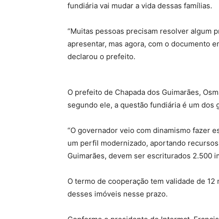
fundiária vai mudar a vida dessas famílias.
“Muitas pessoas precisam resolver algum 
apresentar, mas agora, com o documento em
declarou o prefeito.
O prefeito de Chapada dos Guimarães, Osma
segundo ele, a questão fundiária é um dos
“O governador veio com dinamismo fazer ess
um perfil modernizado, aportando recursos
Guimarães, devem ser escriturados 2.500 im
O termo de cooperação tem validade de 12 m
desses imóveis nesse prazo.