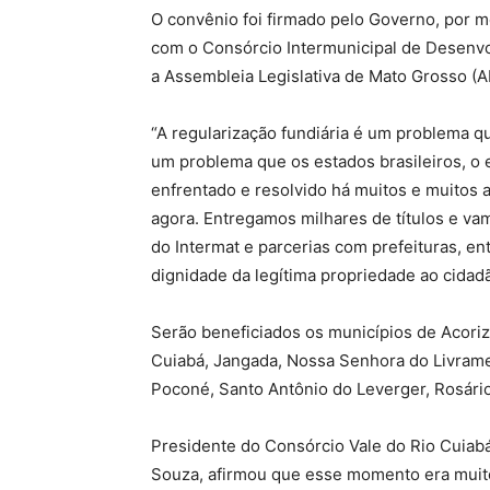
O convênio foi firmado pelo Governo, por me
com o Consórcio Intermunicipal de Desenvo
a Assembleia Legislativa de Mato Grosso (
“A regularização fundiária é um problema qu
um problema que os estados brasileiros, o e
enfrentado e resolvido há muitos e muitos
agora. Entregamos milhares de títulos e va
do Intermat e parcerias com prefeituras, en
dignidade da legítima propriedade ao cida
Serão beneficiados os municípios de Acori
Cuiabá, Jangada, Nossa Senhora do Livramen
Poconé, Santo Antônio do Leverger, Rosári
Presidente do Consórcio Vale do Rio Cuiabá
Souza, afirmou que esse momento era muito