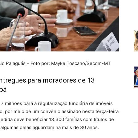
ácio Paiaguás – Foto por: Mayke Toscano/Secom-MT
entregues para moradores de 13
abá
7 milhões para a regularização fundiária de imóveis
o, por meio de um convênio assinado nesta terça-feira
dida deve beneficiar 13.300 famílias com títulos de
, algumas delas aguardam há mais de 30 anos.