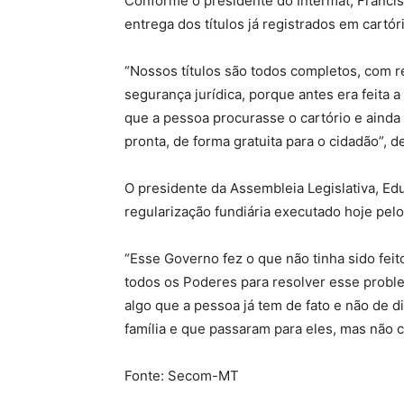
Conforme o presidente do Intermat, Francis
entrega dos títulos já registrados em cartór
“Nossos títulos são todos completos, com re
segurança jurídica, porque antes era feita
que a pessoa procurasse o cartório e ainda 
pronta, de forma gratuita para o cidadão”, 
O presidente da Assembleia Legislativa, Edu
regularização fundiária executado hoje pe
“Esse Governo fez o que não tinha sido feit
todos os Poderes para resolver esse problem
algo que a pessoa já tem de fato e não de 
família e que passaram para eles, mas não c
Fonte: Secom-MT