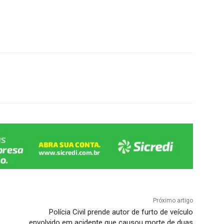
Próximo artigo
Polícia Civil prende autor de furto de veículo
envolvido em acidente que causou morte de duas