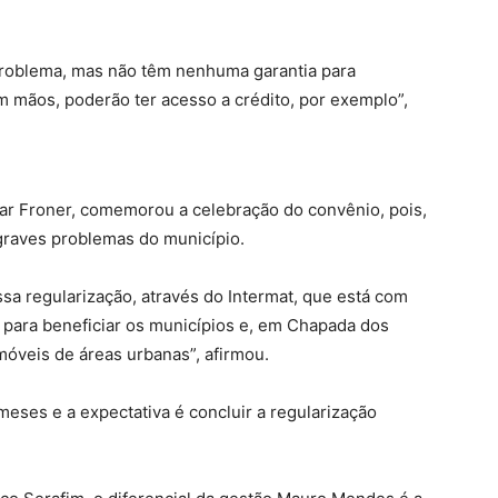
problema, mas não têm nenhuma garantia para
 mãos, poderão ter acesso a crédito, por exemplo”,
r Froner, comemorou a celebração do convênio, pois,
 graves problemas do município.
a regularização, através do Intermat, que está com
 para beneficiar os municípios e, em Chapada dos
óveis de áreas urbanas”, afirmou.
eses e a expectativa é concluir a regularização