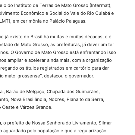
io do Instituto de Terras de Mato Grosso (Intermat),
lvimento Econômico e Social do Vale do Rio Cuiabá e
ALMT), em cerimônia no Palácio Paiaguás.
e já existe no Brasil há muitas e muitas décadas, e é
stado de Mato Grosso, as prefeituras, já deveriam ter
 anos. O Governo de Mato Grosso está enfrentando isso
mos ampliar e acelerar ainda mais, com a organização
tregando os títulos registrados em cartório para dar
dão mato-grossense”, destacou o governador.
zal, Barão de Melgaço, Chapada dos Guimarães,
to, Nova Brasilândia, Nobres, Planalto da Serra,
o Oeste e Várzea Grande.
, o prefeito de Nossa Senhora do Livramento, Silmar
 aguardado pela população e que a regularização