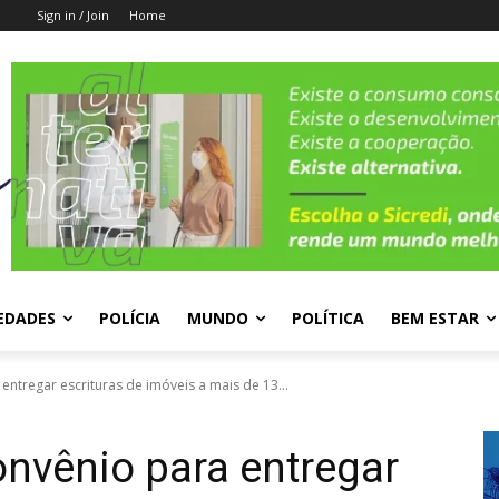
Sign in / Join
Home
EDADES
POLÍCIA
MUNDO
POLÍTICA
BEM ESTAR
ntregar escrituras de imóveis a mais de 13...
nvênio para entregar