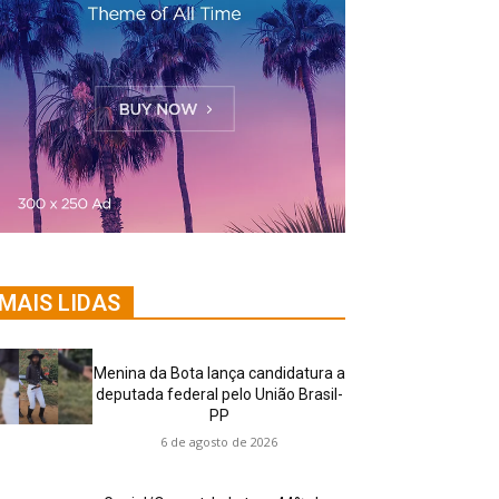
MAIS LIDAS
Menina da Bota lança candidatura a
deputada federal pelo União Brasil-
PP
6 de agosto de 2026