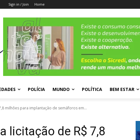
Sign in / Join
Home
EDADES
POLÍCIA
MUNDO
POLÍTICA
BEM ESTAR
7,8 milhões para implantação de semáforos em...
 licitação de R$ 7,8