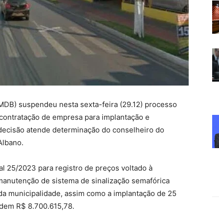
 (MDB) suspendeu nesta sexta-feira (29.12) processo
a contratação de empresa para implantação e
decisão atende determinação do conselheiro do
Albano.
l 25/2023 para registro de preços voltado à
 manutenção de sistema de sinalização semafórica
da municipalidade, assim como a implantação de 25
ordem R$ 8.700.615,78.