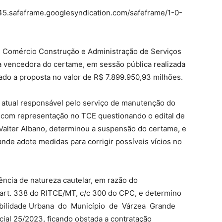
5.safeframe.googlesyndication.com/safeframe/1-0-
C Comércio Construção e Administração de Serviços
a vencedora do certame, em sessão pública realizada
tado a proposta no valor de R$ 7.899.950,93 milhões.
 atual responsável pelo serviço de manutenção do
 com representação no TCE questionando o edital de
o Valter Albano, determinou a suspensão do certame, e
nde adote medidas para corrigir possíveis vícios no
gência de natureza cautelar, em razão do
 art. 338 do RITCE/MT, c/c 300 do CPC, e determino
Mobilidade Urbana do Município de Várzea Grande
ial 25/2023, ficando obstada a contratação