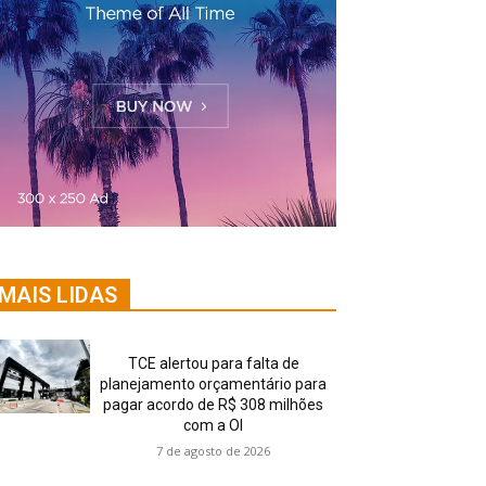
MAIS LIDAS
TCE alertou para falta de
planejamento orçamentário para
pagar acordo de R$ 308 milhões
com a OI
7 de agosto de 2026