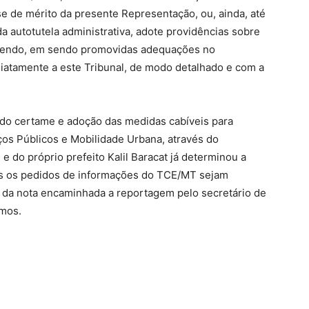
se de mérito da presente Representação, ou, ainda, até
da autotutela administrativa, adote providências sobre
devendo, em sendo promovidas adequações no
diatamente a este Tribunal, de modo detalhado e com a
 do certame e adoção das medidas cabíveis para
ços Públicos e Mobilidade Urbana, através do
 do próprio prefeito Kalil Baracat já determinou a
os os pedidos de informações do TCE/MT sejam
o da nota encaminhada a reportagem pelo secretário de
mos.