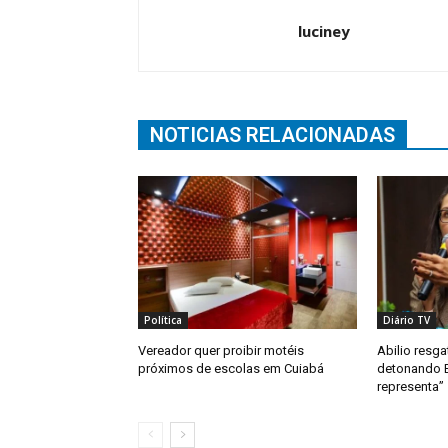
luciney
NOTICIAS RELACIONADAS
Política
Diário TV
Vereador quer proibir motéis
Abilio resga
próximos de escolas em Cuiabá
detonando 
representa”