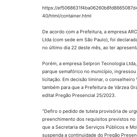
https://ef5068631f4ba06260b8fd8665087d4
40/html/container.html
De acordo com a Prefeitura, a empresa AR
Ltda (com sede em São Paulo), foi declarad
no último dia 22 deste mês, ao ter apresen
Porém, a empresa Selpron Tecnologia Ltda,
parque semafórico no município, ingressou
licitação. Em decisão liminar, o conselheir
também para que a Prefeitura de Várzea Gra
edital Pregão Presencial 25/2023.
“Defiro o pedido de tutela provisória de ur
preenchimento dos requisitos previstos no
que a Secretaria de Serviços Públicos e 
suspenda a continuidade do Pregão Presenc