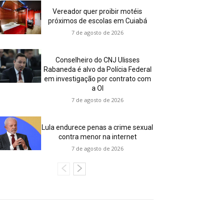
Vereador quer proibir motéis
próximos de escolas em Cuiabá
7 de agosto de 2026
Conselheiro do CNJ Ulisses
Rabaneda é alvo da Polícia Federal
em investigação por contrato com
a OI
7 de agosto de 2026
Lula endurece penas a crime sexual
contra menor na internet
7 de agosto de 2026