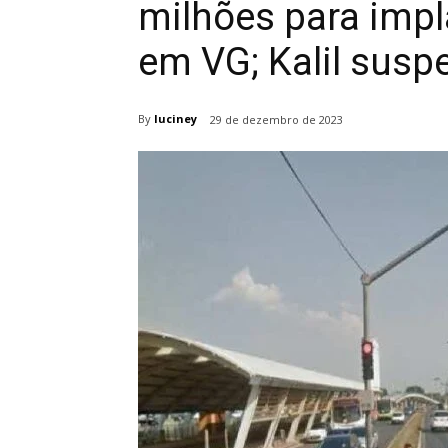
milhões para imp
em VG; Kalil sus
By
luciney
29 de dezembro de 2023