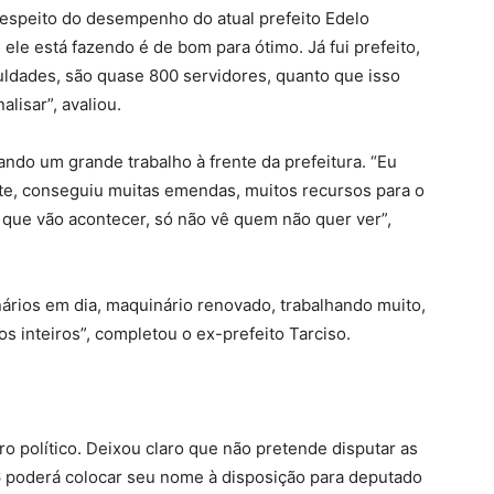
respeito do desempenho do atual prefeito Edelo
e ele está fazendo é de bom para ótimo. Já fui prefeito,
iculdades, são quase 800 servidores, quanto que isso
lisar”, avaliou.
do um grande trabalho à frente da prefeitura. “Eu
nte, conseguiu muitas emendas, muitos recursos para o
 que vão acontecer, só não vê quem não quer ver”,
ários em dia, maquinário renovado, trabalhando muito,
os inteiros”, completou o ex-prefeito Tarciso.
o político. Deixou claro que não pretende disputar as
 poderá colocar seu nome à disposição para deputado