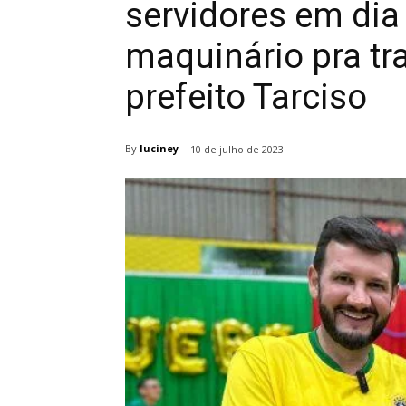
servidores em dia
maquinário pra tra
prefeito Tarciso
By
luciney
10 de julho de 2023