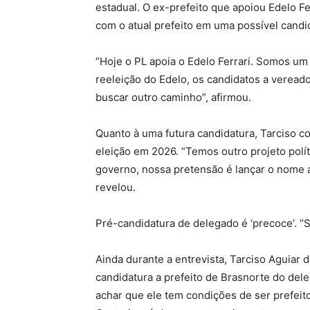
estadual. O ex-prefeito que apoiou Edelo F
com o atual prefeito em uma possível candid
“Hoje o PL apoia o Edelo Ferrari. Somos um 
reeleição do Edelo, os candidatos a vereado
buscar outro caminho”, afirmou.
Quanto à uma futura candidatura, Tarciso co
eleição em 2026. “Temos outro projeto polít
governo, nossa pretensão é lançar o nome 
revelou.
Pré-candidatura de delegado é ‘precoce’. “
Ainda durante a entrevista, Tarciso Aguiar
candidatura a prefeito de Brasnorte do dele
achar que ele tem condições de ser prefeit