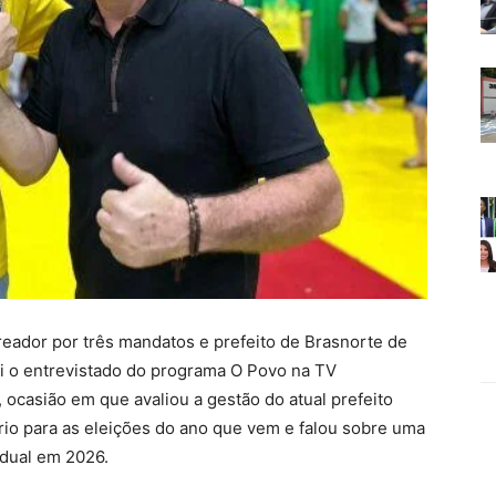
ereador por três mandatos e prefeito de Brasnorte de
oi o entrevistado do programa O Povo na TV
ocasião em que avaliou a gestão do atual prefeito
nário para as eleições do ano que vem e falou sobre uma
adual em 2026.