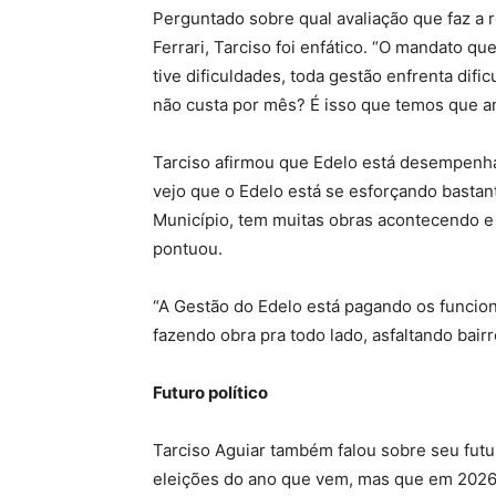
Perguntado sobre qual avaliação que faz a 
Ferrari, Tarciso foi enfático. “O mandato qu
tive dificuldades, toda gestão enfrenta dif
não custa por mês? É isso que temos que ana
Tarciso afirmou que Edelo está desempenhan
vejo que o Edelo está se esforçando basta
Município, tem muitas obras acontecendo e
pontuou.
“A Gestão do Edelo está pagando os funcion
fazendo obra pra todo lado, asfaltando bairr
Futuro político
Tarciso Aguiar também falou sobre seu futur
eleições do ano que vem, mas que em 2026