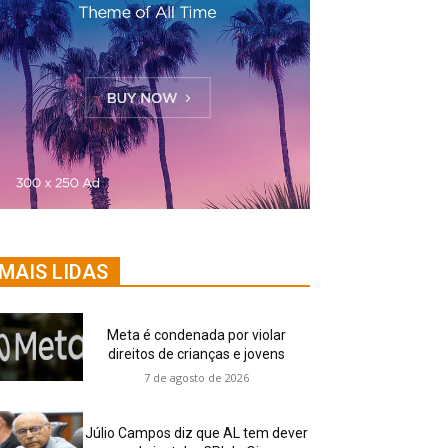
MAIS LIDAS
Meta é condenada por violar
direitos de crianças e jovens
7 de agosto de 2026
Júlio Campos diz que AL tem dever