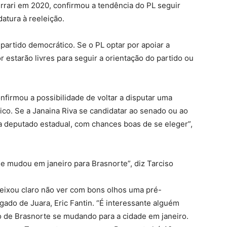
errari em 2020, confirmou a tendência do PL seguir
atura à reeleição.
partido democrático. Se o PL optar por apoiar a
r estarão livres para seguir a orientação do partido ou
nfirmou a possibilidade de voltar a disputar uma
ico. Se a Janaina Riva se candidatar ao senado ou ao
a deputado estadual, com chances boas de se eleger”,
Se mudou em janeiro para Brasnorte”, diz Tarciso
 deixou claro não ver com bons olhos uma pré-
gado de Juara, Eric Fantin. “É interessante alguém
o de Brasnorte se mudando para a cidade em janeiro.