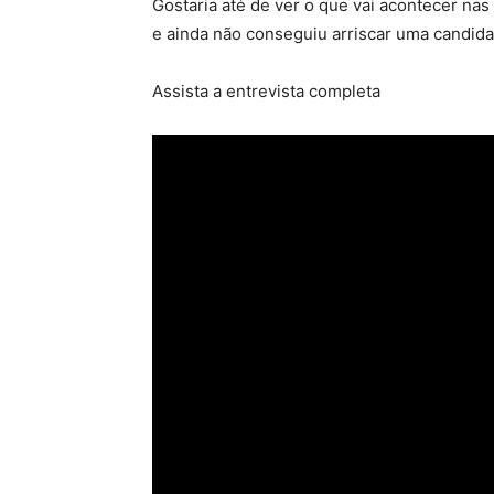
Gostaria até de ver o que vai acontecer n
e ainda não conseguiu arriscar uma candidat
Assista a entrevista completa