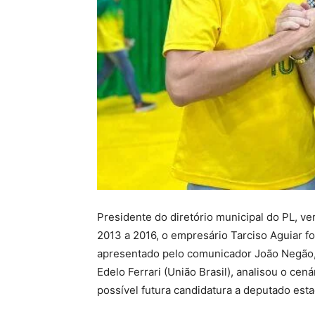
Presidente do diretório municipal do PL, v
2013 a 2016, o empresário Tarciso Aguiar f
apresentado pelo comunicador João Negão, 
Edelo Ferrari (União Brasil), analisou o ce
possível futura candidatura a deputado est