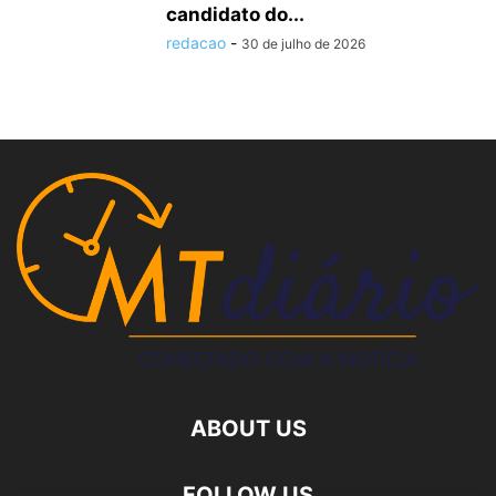
candidato do...
redacao
-
30 de julho de 2026
ABOUT US
FOLLOW US