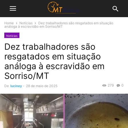
Home
Notícias
Dez trabalhadores são resgatados em situação
análoga à escravidão em Sorriso/MT
Notícias
Dez trabalhadores são
resgatados em situação
análoga à escravidão em
Sorriso/MT
279
0
De
luciney
-
28 de maio de 2025