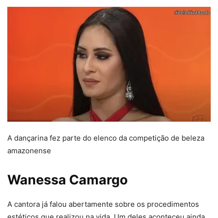
A dançarina fez parte do elenco da competição de beleza
amazonense
Wanessa Camargo
A cantora já falou abertamente sobre os procedimentos
estéticos que realizou na vida. Um deles aconteceu ainda