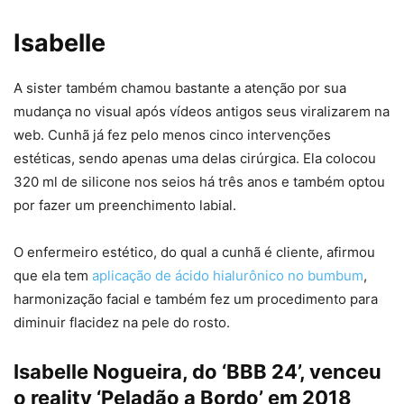
Isabelle
A sister também chamou bastante a atenção por sua
mudança no visual após vídeos antigos seus viralizarem na
web. Cunhã já fez pelo menos cinco intervenções
estéticas, sendo apenas uma delas cirúrgica. Ela colocou
320 ml de silicone nos seios há três anos e também optou
por fazer um preenchimento labial.
O enfermeiro estético, do qual a cunhã é cliente, afirmou
que ela tem
aplicação de ácido hialurônico no bumbum
,
harmonização facial e também fez um procedimento para
diminuir flacidez na pele do rosto.
Isabelle Nogueira, do ‘BBB 24’, venceu
o reality ‘Peladão a Bordo’ em 2018