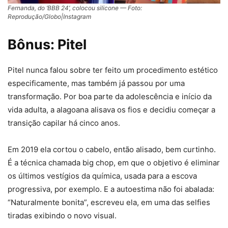
Fernanda, do ‘BBB 24’, colocou silicone — Foto:
Reprodução/Globo|Instagram
Bônus: Pitel
Pitel nunca falou sobre ter feito um procedimento estético
especificamente, mas também já passou por uma
transformação. Por boa parte da adolescência e início da
vida adulta, a alagoana alisava os fios e decidiu começar a
transição capilar há cinco anos.
Em 2019 ela cortou o cabelo, então alisado, bem curtinho.
É a técnica chamada big chop, em que o objetivo é eliminar
os últimos vestígios da química, usada para a escova
progressiva, por exemplo. E a autoestima não foi abalada:
“Naturalmente bonita”, escreveu ela, em uma das selfies
tiradas exibindo o novo visual.