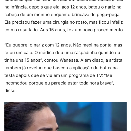
na infância, depois que ela, aos 12 anos, bateu o nariz na
cabeça de um menino enquanto brincava de pega-pega.
Ela precisou fazer uma cirurgia no rosto, mas ficou infeliz
com o resultado. Aos 15 anos, fez um novo procedimento.
“Eu quebrei o nariz com 12 anos. Não mexi na ponta, mas
criou um calo. O médico deu uma raspadinha quando eu
tinha uns 15 anos”, contou Wanessa. Além disso, a artista
também já revelou que buscou a aplicação de botox na
testa depois que se viu em um programa de TV: “Me
incomodou porque eu parecia estar toda hora brava”,
disse.