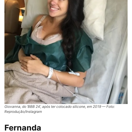
Giovanna, do ‘BBB 24’, após ter colocado silicone, em 2019 — Foto:
Reprodução/Instagram
Fernanda