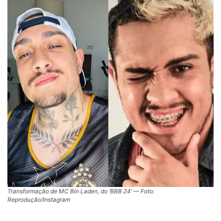
Transformação de MC Bin Laden, do ‘BBB 24’ — Foto:
Reprodução/Instagram