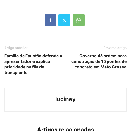
Link
Artigo anterior
Próximo artigo
Família de Faustão defende o
Governo dá ordem para
apresentador e explica
construção de 15 pontes de
prioridade na fila de
concreto em Mato Grosso
transplante
luciney
Artigos relacionados