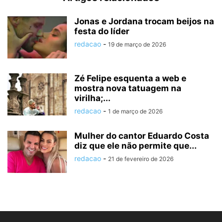
Jonas e Jordana trocam beijos na
festa do líder
redacao
-
19 de março de 2026
Zé Felipe esquenta a web e
mostra nova tatuagem na
virilha;...
redacao
-
1 de março de 2026
Mulher do cantor Eduardo Costa
diz que ele não permite que...
redacao
-
21 de fevereiro de 2026