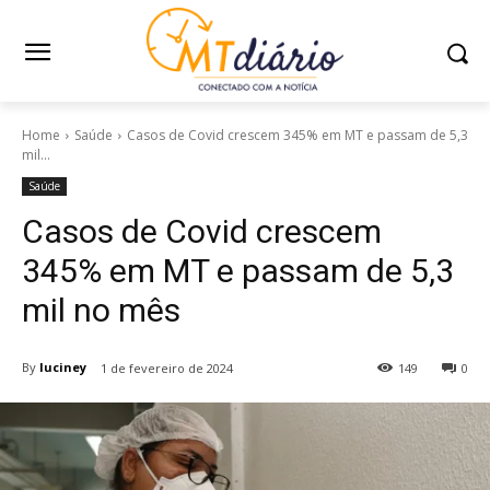
Home
Saúde
Casos de Covid crescem 345% em MT e passam de 5,3
mil...
Saúde
Casos de Covid crescem
345% em MT e passam de 5,3
mil no mês
By
luciney
1 de fevereiro de 2024
149
0