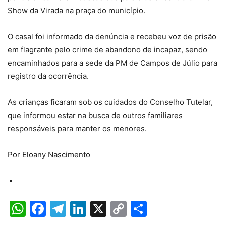
Show da Virada na praça do município.
O casal foi informado da denúncia e recebeu voz de prisão
em flagrante pelo crime de abandono de incapaz, sendo
encaminhados para a sede da PM de Campos de Júlio para
registro da ocorrência.
As crianças ficaram sob os cuidados do Conselho Tutelar,
que informou estar na busca de outros familiares
responsáveis para manter os menores.
Por Eloany Nascimento
WhatsApp
Facebook
Telegram
LinkedIn
X
Copy
Share
Link