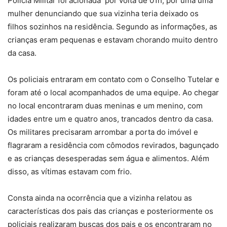
Polícia Militar foi acionada por volta de 01h, por uma uma
mulher denunciando que sua vizinha teria deixado os
filhos sozinhos na residência. Segundo as informações, as
crianças eram pequenas e estavam chorando muito dentro
da casa.
Os policiais entraram em contato com o Conselho Tutelar e
foram até o local acompanhados de uma equipe. Ao chegar
no local encontraram duas meninas e um menino, com
idades entre um e quatro anos, trancados dentro da casa.
Os militares precisaram arrombar a porta do imóvel e
flagraram a residência com cômodos revirados, bagunçado
e as crianças desesperadas sem água e alimentos. Além
disso, as vítimas estavam com frio.
Consta ainda na ocorrência que a vizinha relatou as
características dos pais das crianças e posteriormente os
policiais realizaram buscas dos pais e os encontraram no