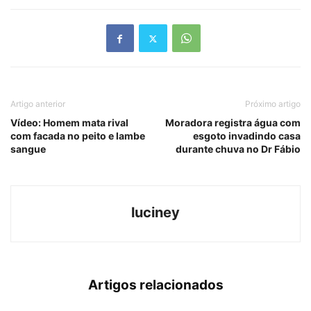
Artigo anterior
Próximo artigo
Vídeo: Homem mata rival
Moradora registra água com
com facada no peito e lambe
esgoto invadindo casa
sangue
durante chuva no Dr Fábio
luciney
Artigos relacionados