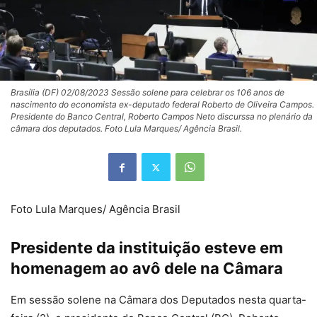
Brasília (DF) 02/08/2023 Sessão solene para celebrar os 106 anos de
nascimento do economista ex-deputado federal Roberto de Oliveira Campos.
Presidente do Banco Central, Roberto Campos Neto discurssa no plenário da
câmara dos deputados. Foto Lula Marques/ Agência Brasil.
Foto Lula Marques/ Agência Brasil
Presidente da instituição esteve em
homenagem ao avô dele na Câmara
Em sessão solene na Câmara dos Deputados nesta quarta-