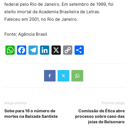
federal pelo Rio de Janeiro. Em setembro de 1999, foi
eleito imortal da Academia Brasileira de Letras.
Faleceu em 2001, no Rio de Janeiro.
Fonte: Agência Brasil
WhatsApp
Facebook
Telegram
LinkedIn
X
Copy
Share
Link
Artigo anterior
Próximo artigo
Sobe para 16 o número de
Comissão de Ética abre
mortes na Baixada Santista
processo sobre caso das
joias de Bolsonaro