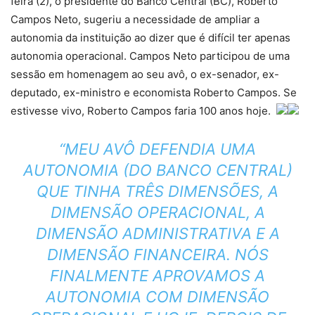
feira (2), o presidente do Banco Central (BC), Roberto
Campos Neto, sugeriu a necessidade de ampliar a
autonomia da instituição ao dizer que é difícil ter apenas
autonomia operacional. Campos Neto participou de uma
sessão em homenagem ao seu avô, o ex-senador, ex-
deputado, ex-ministro e economista Roberto Campos. Se
estivesse vivo, Roberto Campos faria 100 anos hoje.
“MEU AVÔ DEFENDIA UMA
AUTONOMIA (DO BANCO CENTRAL)
QUE TINHA TRÊS DIMENSÕES, A
DIMENSÃO OPERACIONAL, A
DIMENSÃO ADMINISTRATIVA E A
DIMENSÃO FINANCEIRA. NÓS
FINALMENTE APROVAMOS A
AUTONOMIA COM DIMENSÃO